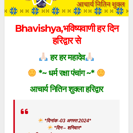
Bhavishya,भविष्यवाणी हर दिन
हरिद्वार से
हर हर महादेव
*~ धर्म रक्षा पंचांग ~*
आचार्य नितिन शुक्ला हरिद्वार
*दिनांक -03 अगस्त 2024*
*दिन – शनिवार*