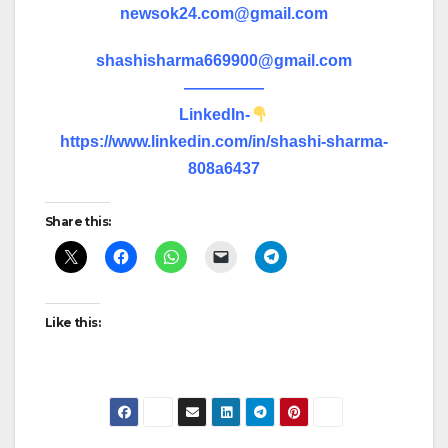
newsok24.com@gmail.com
shashisharma669900@gmail.com
—————
LinkedIn-
https://www.linkedin.com/in/shashi-sharma-
808a6437
Share this:
Like this: