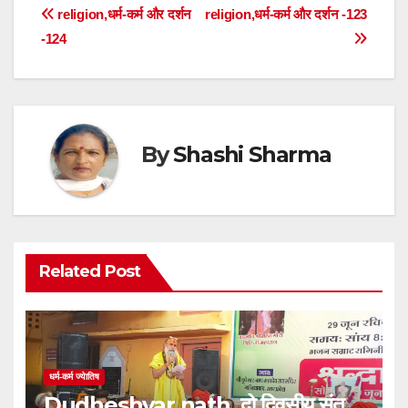
Post
religion,धर्म-कर्म और दर्शन
religion,धर्म-कर्म और दर्शन -123
-124
navigation
By
Shashi Sharma
Related Post
धर्म-कर्म ज्येातिष
Dudheshvar nath, दो दिवसीय संत