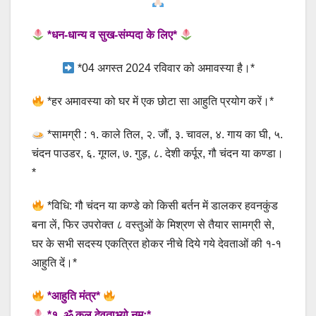
*धन-धान्य व सुख-संम्पदा के लिए*
*04 अगस्त 2024 रविवार को अमावस्या है।*
*हर अमावस्या को घर में एक छोटा सा आहुति प्रयोग करें।*
*सामग्री : १. काले तिल, २. जौं, ३. चावल, ४. गाय का घी, ५.
चंदन पाउडर, ६. गूगल, ७. गुड़, ८. देशी कर्पूर, गौ चंदन या कण्डा।
*
*विधि: गौ चंदन या कण्डे को किसी बर्तन में डालकर हवनकुंड
बना लें, फिर उपरोक्त ८ वस्तुओं के मिश्रण से तैयार सामग्री से,
घर के सभी सदस्य एकत्रित होकर नीचे दिये गये देवताओं की १-१
आहुति दें।*
*आहुति मंत्र*
*१. ॐ कुल देवताभ्यो नमः*