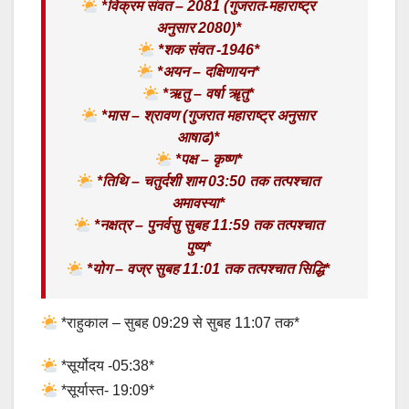
*विक्रम संवत – 2081 (गुजरात-महाराष्ट्र
अनुसार 2080)*
*शक संवत -1946*
*अयन – दक्षिणायन*
*ऋतु – वर्षा ॠतु*
*मास – श्रावण (गुजरात महाराष्ट्र अनुसार
आषाढ)*
*पक्ष – कृष्ण*
*तिथि – चतुर्दशी शाम 03:50 तक तत्पश्चात
अमावस्या*
*नक्षत्र – पुनर्वसु सुबह 11:59 तक तत्पश्चात
पुष्य*
*योग – वज्र सुबह 11:01 तक तत्पश्चात सिद्धि*
*राहुकाल – सुबह 09:29 से सुबह 11:07 तक*
*सूर्योदय -05:38*
*सूर्यास्त- 19:09*