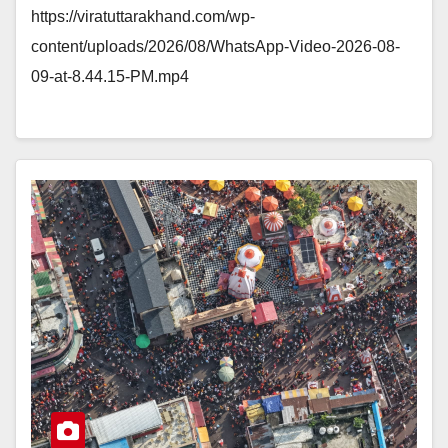
https://viratuttarakhand.com/wp-
content/uploads/2026/08/WhatsApp-Video-2026-08-
09-at-8.44.15-PM.mp4