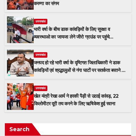
करुणा का संगम
उत्तराखंड
भारी वर्षा के बीच डाक कांवड़ियों के लिए सुरक्षा व
व्यवस्थाओ का जायजा लेने जीरो ग्राउंड पर पहुंचे
जिलाधिकारी मयूर दीक्षित
उत्तराखंड
जनपद हो रहे भारी वर्षा के दृष्टिगत जिलाधिकारी ने डाक
कांवड़ियों एवं श्रद्धालुओं से गंगा घाटों पर सतर्कता बरतने की
गयी अपील
उत्तराखंड
खेल मंत्री रेखा आर्य ने हरकी पैड़ी से उठाई कांवड़, 22
किलोमीटर दूरी तय करने के लिए ऋषिकेश हुई रवाना
Search