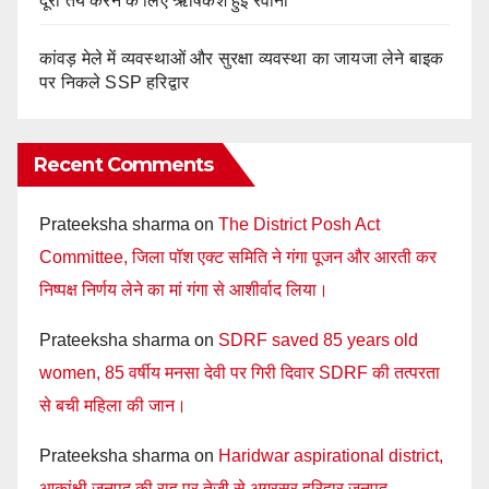
दूरी तय करने के लिए ऋषिकेश हुई रवाना
कांवड़ मेले में व्यवस्थाओं और सुरक्षा व्यवस्था का जायजा लेने बाइक
पर निकले SSP हरिद्वार
Recent Comments
Prateeksha sharma
on
The District Posh Act
Committee, जिला पॉश एक्ट समिति ने गंगा पूजन और आरती कर
निष्पक्ष निर्णय लेने का मां गंगा से आशीर्वाद लिया।
Prateeksha sharma
on
SDRF saved 85 years old
women, 85 वर्षीय मनसा देवी पर गिरी दिवार SDRF की तत्परता
से बची महिला की जान।
Prateeksha sharma
on
Haridwar aspirational district,
आकांक्षी जनपद की राह पर तेजी से अग्रसर हरिद्वार जनपद