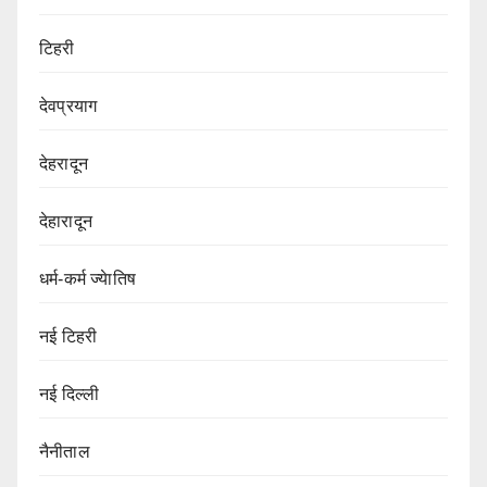
टिहरी
देवप्रयाग
देहरादून
देहारादून
धर्म-कर्म ज्येातिष
नई टिहरी
नई दिल्ली
नैनीताल