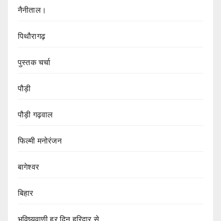
नैनीताल।
पिथौरागढ़
पुस्तक चर्चा
पौड़ी
पौड़ी गढ़वाल
फिल्मी मनोरंजन
बागेश्वर
बिहार
भविष्यवाणी हर दिन हरिद्वार से