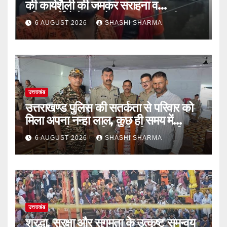
की कार्यशैली की जमकर सराहना व
पुलिसकर्मियों के सहयोगात्मक व्यवहार की
6 AUGUST 2026
SHASHI SHARMA
खुलकर प्रशंसा
उत्तराखंड
उत्तराखण्ड पुलिस की सतर्कता से परिवार को
मिला अपना नन्हा लाल, कुछ ही समय में
सकुशल खोजकर परिजनों के किया सुपुर्द
6 AUGUST 2026
SHASHI SHARMA
उत्तराखंड
श्रद्धा, सुरक्षा और सुगमता के उत्कृष्ट समन्वय