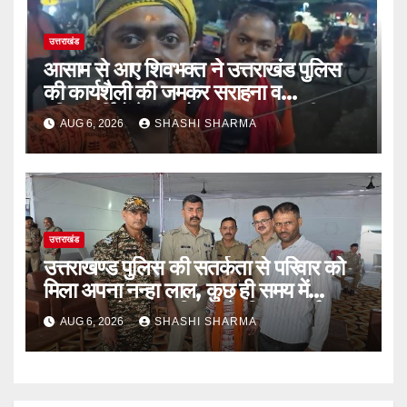
उत्तराखंड
आसाम से आए शिवभक्त ने उत्तराखंड पुलिस
की कार्यशैली की जमकर सराहना व
पुलिसकर्मियों के सहयोगात्मक व्यवहार की
AUG 6, 2026
SHASHI SHARMA
खुलकर प्रशंसा
उत्तराखंड
उत्तराखण्ड पुलिस की सतर्कता से परिवार को
मिला अपना नन्हा लाल, कुछ ही समय में
सकुशल खोजकर परिजनों के किया सुपुर्द
AUG 6, 2026
SHASHI SHARMA