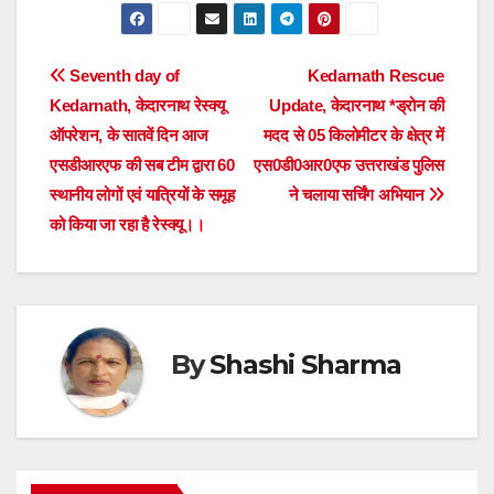
Post
Seventh day of
Kedarnath Rescue
Kedarnath, केदारनाथ रेस्क्यू
Update, केदारनाथ *ड्रोन की
navigation
ऑपरेशन, के सातवें दिन आज
मदद से 05 किलोमीटर के क्षेत्र में
एसडीआरएफ की सब टीम द्वारा 60
एस0डी0आर0एफ उत्तराखंड पुलिस
स्थानीय लोगों एवं यात्रियों के समूह
ने चलाया सर्चिंग अभियान
को किया जा रहा है रेस्क्यू।।
By
Shashi Sharma