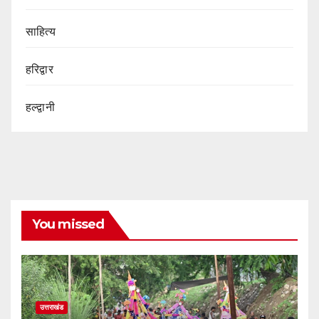
साहित्य
हरिद्वार
हल्द्वानी
You missed
उत्तराखंड