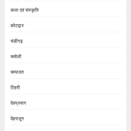
कला एवं संस्कृति
कोटद्वार
चंडीगढ़
चमोली
चम्पावत
टिहरी
देवप्रयाग
देहरादून