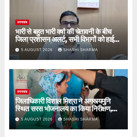
उत्तराखंड
भारी से बहुत भारी वर्षा की चेतावनी के बीच
जिला प्रशासन अलर्ट, सभी विभागों को हाई
अलर्ट पर रहने के निर्देश
5 AUGUST 2026
SHASHI SHARMA
उत्तराखंड
जिलाधिकारी विशाल मिश्रा ने अगस्त्यमुनि
स्थित सरस भोजनालय का किया निरीक्षण,
स्वयं सहायता समूह की महिलाओं का बढ़ाया
5 AUGUST 2026
SHASHI SHARMA
उत्साह