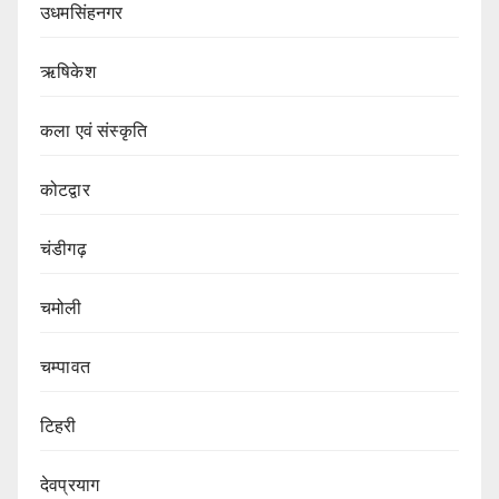
उधमसिंहनगर
ऋषिकेश
कला एवं संस्कृति
कोटद्वार
चंडीगढ़
चमोली
चम्पावत
टिहरी
देवप्रयाग