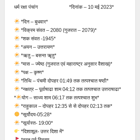
धर्म रक्षा पंचांग *दिनांक – 10 मई 2023*
*दिन – बुधवार*
*विक्रम संवत – 2080 (गुजरात – 2079)*
*शक संवत -1945*
*अयन – उत्तरायण*
*ऋतु – बसन्त ॠतु*
*मास – ज्येष्ठ (गुजरात एवं महाराष्ट्र अनुसार वैशाख)*
*पक्ष – कृष्ण*
*तिथि – पंचमी दोपहर 01:49 तक तत्पश्चात षष्ठी*
*नक्षत्र – पूर्वाषाढा शाम 04:12 तक तत्पश्चात उत्तराषाढा*
*
योग – साध्य शाम 06:17 तक तत्पश्चात शुभ*
*राहुकाल – दोपहर 12:35 से से दोपहर 02:13 तक*
*सूर्योदय-05:28*
*सूर्यास्त- 19:00*
*दिशाशूल- उत्तर दिशा में*
*व्रत पर्व विवरण –