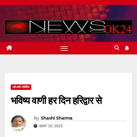
Skip
to
content
धर्म-कर्म ज्येातिष
भविष्य वाणी हर दिन हरिद्वार से
By
Shashi Sharma
MAY 10, 2023