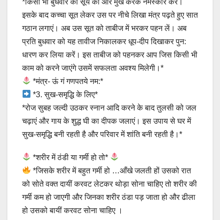
*किसी भी बुधवार को सूर्य की ओर मुख करके नमस्कार करें।
इसके बाद कच्चा सूत लेकर उस पर नीचे लिखा मंत्र पढ़ते हुए सात
गठान लगाएं। अब उस सूत को ताबीज में भरकर पहन लें। अब
प्रति बुधवार को यह तावीज निकालकर धूप-दीप दिखाकर पुन:
धारण कर लिया करें। इस ताबीज को पहनकर आप जिस किसी भी
काम को करने जाएंगे उसमें सफलता अवश्य मिलेगी।*
*मंत्र- ऊं गं गणपतये नम:*
*3. सुख-समृद्धि के लिए*
*रोज सुबह जल्दी उठकर स्नान आदि करने के बाद तुलसी को जल
चढ़ाएं और गाय के शुद्ध घी का दीपक जलाएं। इस उपाय से घर में
सुख-समृद्धि बनी रहती है और परिवार में शांति बनी रहती है।*
*शरीर में ठंडी या गर्मी हो तो*
*जिसके शरीर में बहुत गर्मी हो …आँखे जलती हों उसको रात
को सोते वक्त दायीं करवट लेटकर थोड़ा सोना चाहिए तो शरीर की
गर्मी कम हो जाएगी और जिनका शरीर ठंडा पड़ जाता हो और ढीला
हो उसको बायीं करवट सोना चाहिए ।