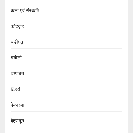
कला एवं संस्कृति
कोटद्वार
चंडीगढ़
चमोली
चम्पावत
टिहरी
देवप्रयाग
देहरादून