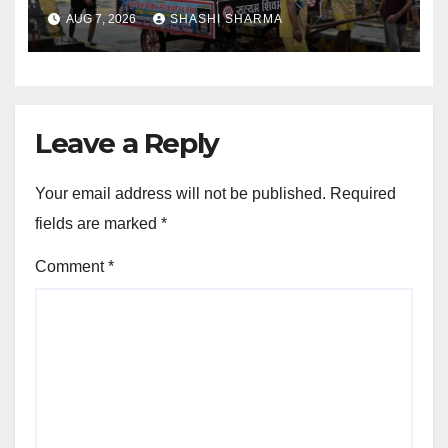
लेकर अपने गंतव्य को प्रस्थान कर चुके
AUG 7, 2026
SHASHI SHARMA
Leave a Reply
Your email address will not be published.
Required
fields are marked
*
Comment
*