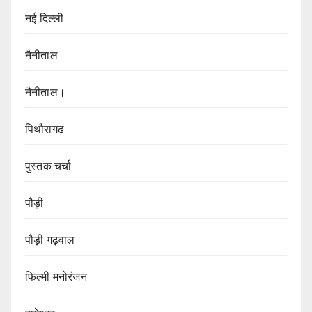
नई दिल्ली
नैनीताल
नैनीताल।
पिथौरागढ़
पुस्तक चर्चा
पौड़ी
पौड़ी गढ़वाल
फिल्मी मनोरंजन