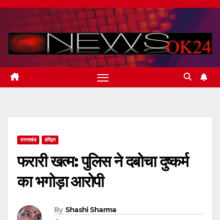
Skip
to
content
उत्तराखंड
हरिद्वार
फरारी खत्म: पुलिस ने दबोचा दुष्कर्म
का भगोड़ा आरोपी
By
Shashi Sharma