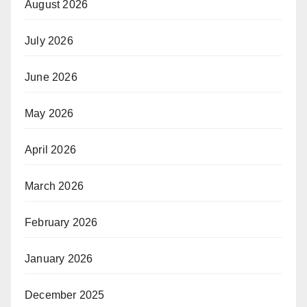
August 2026
July 2026
June 2026
May 2026
April 2026
March 2026
February 2026
January 2026
December 2025