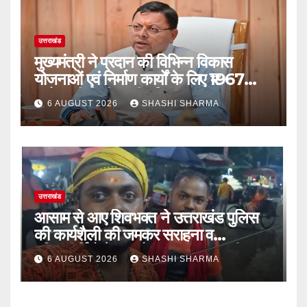
उत्तराखंड
मुख्यमंत्री ने प्रदान की विभिन्न विकास
योजनाओं एवं निर्माण कार्यों के लिए ₹1967
करोड़ की वित्तीय स्वीकृति
6 AUGUST 2026
SHASHI SHARMA
उत्तराखंड
आसाम से आए शिवभक्त ने उत्तराखंड पुलिस
की कार्यशैली की जमकर सराहना व
पुलिसकर्मियों के सहयोगात्मक व्यवहार की
6 AUGUST 2026
SHASHI SHARMA
खुलकर प्रशंसा