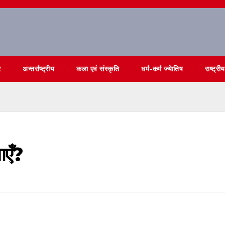
र
अन्तर्राष्ट्रीय
कला एवं संस्कृति
धर्म-कर्म ज्येातिष
राष्ट्रीय
ाएँ?