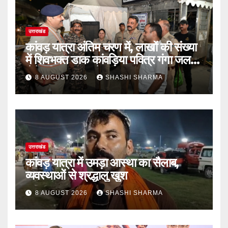
उत्तराखंड
कांवड़ यात्रा अंतिम चरण में, लाखों की संख्या
में शिवभक्त डाक कांवड़िया पवित्र गंगा जल
लेने हरिद्वार पहुंच रहे
8 AUGUST 2026
SHASHI SHARMA
उत्तराखंड
कांवड़ यात्रा में उमड़ा आस्था का सैलाब,
व्यवस्थाओं से श्रद्धालु खुश
8 AUGUST 2026
SHASHI SHARMA