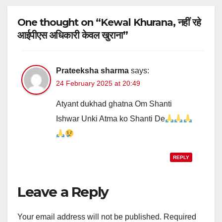
One thought on “Kewal Khurana, नहीं रहे
आईपीएस अधिकारी केवल खुराना”
Prateeksha sharma
says:
24 February 2025 at 20:49
Atyant dukhad ghatna Om Shanti
Ishwar Unki Atma ko Shanti De
REPLY
Leave a Reply
Your email address will not be published.
Required