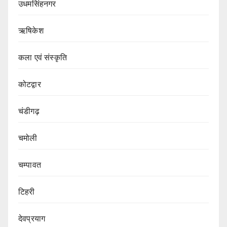
उधमसिंहनगर
ऋषिकेश
कला एवं संस्कृति
कोटद्वार
चंडीगढ़
चमोली
चम्पावत
टिहरी
देवप्रयाग