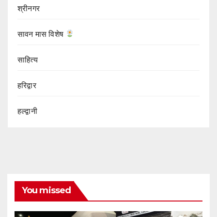
श्रीनगर
सावन मास विशेष
साहित्य
हरिद्वार
हल्द्वानी
You missed