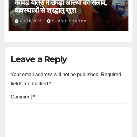
कांवड़ यात्रा में उमड़ा आस्था का सैलाब,
व्यवस्थाओं से श्रद्धालु खुश
AUG 8, 2026
SHASHI SHARMA
Leave a Reply
Your email address will not be published.
Required
fields are marked
*
Comment
*