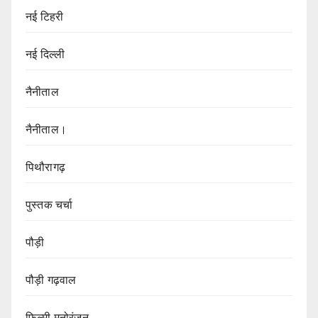
नई टिहरी
नई दिल्ली
नैनीताल
नैनीताल।
पिथौरागढ़
पुस्तक चर्चा
पौड़ी
पौड़ी गढ़वाल
फिल्मी मनोरंजन