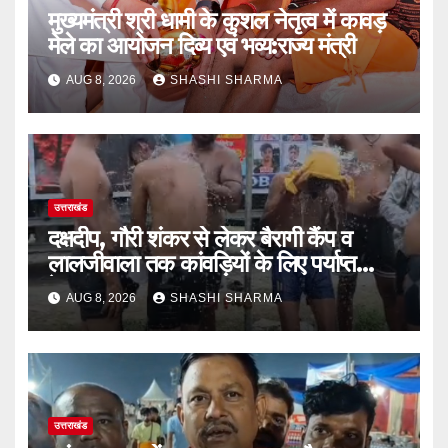
मुख्यमंत्री श्री धामी के कुशल नेतृत्व में कावड़
मेले का आयोजन दिव्य एवं भव्य:राज्य मंत्री
AUG 8, 2026
SHASHI SHARMA
उत्तराखंड
दक्षदीप, गौरी शंकर से लेकर बैरागी कैंप व
लालजीवाला तक कांवड़ियों के लिए पर्याप्त
पेयजल व्यवस्था
AUG 8, 2026
SHASHI SHARMA
उत्तराखंड