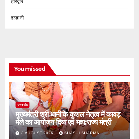
हरिद्वार
हल्द्वानी
You missed
उत्तराखंड
मुख्यमंत्री श्री धामी के कुशल नेतृत्व में कावड़
मेले का आयोजन दिव्य एवं भव्य:राज्य मंत्री
8 AUGUST 2026
SHASHI SHARMA