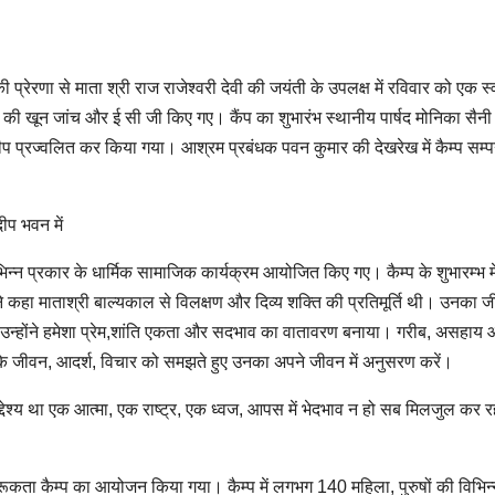
्रेरणा से माता श्री राज राजेश्वरी देवी की जयंती के उपलक्ष में रविवार को एक स्व
ों की खून जांच और ई सी जी किए गए। कैंप का शुभारंभ स्थानीय पार्षद मोनिका सैन
दीप प्रज्वलित कर किया गया। आश्रम प्रबंधक पवन कुमार की देखरेख में कैम्प सम्प
ीप भवन में
िन्न प्रकार के धार्मिक सामाजिक कार्यक्रम आयोजित किए गए। कैम्प के शुभारम्भ मे
े कहा माताश्री बाल्यकाल से विलक्षण और दिव्य शक्ति की प्रतिमूर्ति थी। उनका 
था।उन्होंने हमेशा प्रेम,शांति एकता और सदभाव का वातावरण बनाया। गरीब, असहाय
नके जीवन, आदर्श, विचार को समझते हुए उनका अपने जीवन में अनुसरण करें।
 उद्देश्य था एक आत्मा, एक राष्ट्र, एक ध्वज, आपस में भेदभाव न हो सब मिलजुल कर र
गरूकता कैम्प का आयोजन किया गया। कैम्प में लगभग 140 महिला, पुरुषों की विभिन्