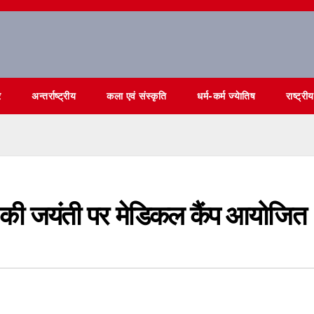
र
अन्तर्राष्ट्रीय
कला एवं संस्कृति
धर्म-कर्म ज्येातिष
राष्ट्रीय
वी की जयंती पर मेडिकल कैंप आयोजित