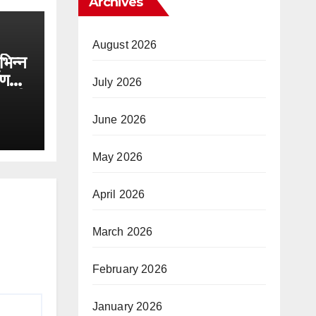
Archives
August 2026
िभिन्न
ाण
July 2026
ोड़ की
June 2026
May 2026
April 2026
March 2026
February 2026
January 2026