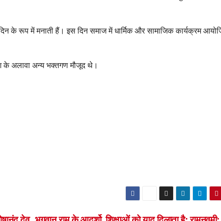
दिन के रूप में मनाती हैं। इस दिन समाज में धार्मिक और सामाजिक कार्यक्रम आयो
णेश के अलावा अन्य भक्तगण मौजूद थे।
तोषानंद देव
भगवान राम के आदर्शो, शिक्षाओं को याद दिलाता है; रामनवमी