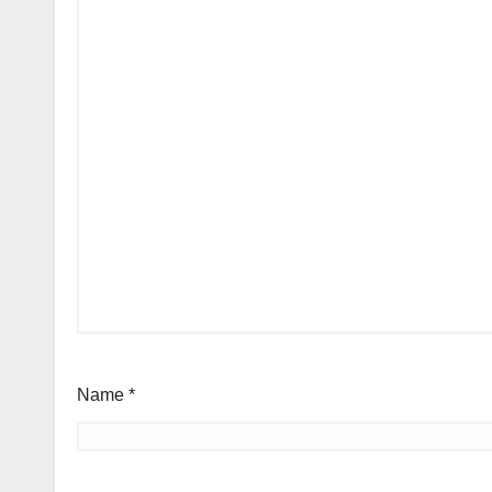
Name
*