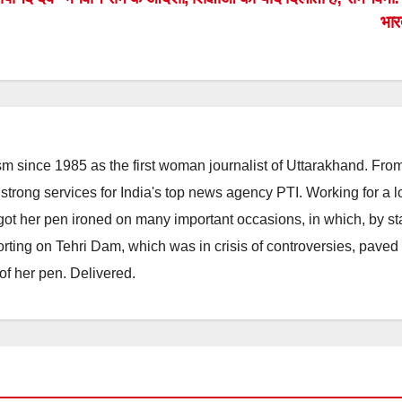
भार
m since 1985 as the first woman journalist of Uttarakhand. Fro
strong services for India's top news agency PTI. Working for a 
he got her pen ironed on many important occasions, in which, by s
porting on Tehri Dam, which was in crisis of controversies, paved
of her pen. Delivered.