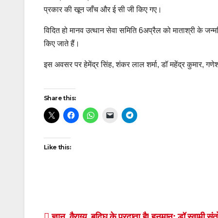
प्रकार की खून जाँच और ई सी जी किए गए।
विदित हो मानव उत्थान सेवा समिति 6अप्रैल को माताश्री के जन्म
किए जाते हैं।
इस अवसर पर हेमेंद्र सिंह, शंकर लाल शर्मा, डॉ महेंद्र कुमार, ग
Continue
Share this:
Reading
Like this:
ज्ञान, वैराग्य, बुद्घि के प्रदाता है! हनुमान: डॉ स्वामी सं