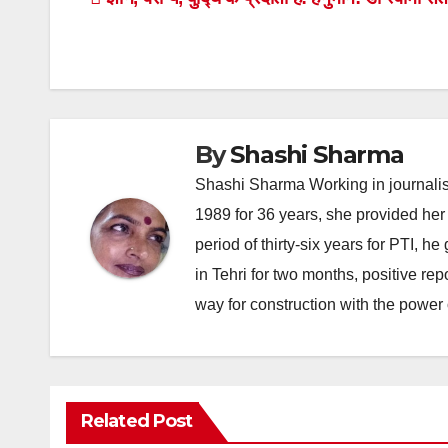
Post
navigation
By
Shashi Sharma
Shashi Sharma Working in journalis
1989 for 36 years, she provided her 
period of thirty-six years for PTI, 
in Tehri for two months, positive re
way for construction with the power 
Related Post