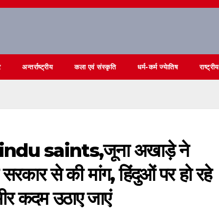
र
अन्तर्राष्ट्रीय
कला एवं संस्कृति
धर्म-कर्म ज्येातिष
राष्ट्रीय
u saints,जूना अखाड़े ने
रकार से की मांग, हिंदुओं पर हो रहे
भीर कदम उठाए जाएं