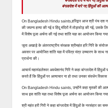
बंगलादेश दंगों में मारे गए हिंदुओ
बंगलादेश में मारे गए हिंदूओं की आ
On Bangladesh Hindu saints,हरिद्वार आज श्री पंच दश नाम जूना अ
की जघन्य हत्या की गई व हिंदू मंदिरों में तोड़फोड़ की गई, उसके ल
में विशेष पूजा अर्चना की गई तथा शांति यज्ञ का आयोजन किया गय
जूना अखाड़े के अंतरराष्ट्रीय संरक्षक श्रीमहंत हरि गिरि के संयोज
अवसर पर आयोजित शांति यज्ञ में पवित्र मंत्र उच्चारण के साथ ना
प्रार्थना की।
आचार्य महामंडलेश्वर अवधेशानंद गिरि ने कहा बांग्लादेश में हिंदु
करते हैं कि हिंदुओं पर अत्याचार ना हो तथा उनका संवर्धन विकास
On Bangladesh Hindu saints, उन्होंने कहा मृतकों की आत्मा की
साथ इस शांति यज्ञ तथा विशेष पूजा अर्चना का आयोजन किया गया
श्री महंत हरी गिरी ने कहा बांग्लादेश में हिंदुओं के नरसंहार का 