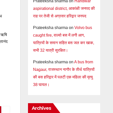
Prateeksha sharma
on
Haridwar
aspirational district, आकांक्षी जनपद की
ोध
राह पर तेजी से अग्रसर हरिद्वार जनपद
Prateeksha sharma
on
Volvo bus
र ऋषि
caught fire, वाल्वो बस में लगी आग,
ृतानंद
यात्रियों के समान सहित बस जल कर खाक,
सभी 32 यात्री सुरक्षित।
Prateeksha sharma
on
A bus from
Nagaur, राजस्थान नागौर के तीर्थ यात्रियों
की बस हरिद्वार में पलटी एक महिला की मृत्यु
38 घायल।
Archives