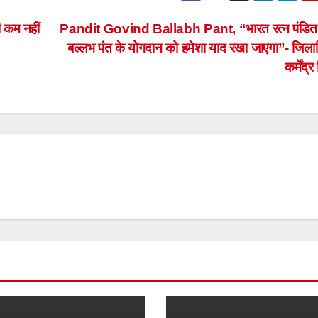
कम नहीं
Pandit Govind Ballabh Pant, “भारत रत्न पंडित ग
बल्लभ पंत के योगदान को हमेशा याद रखा जाएगा”- जिला
कर्मेंद्