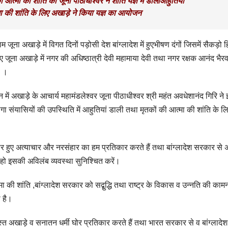
ं की आत्मा की शांति को जूना पीठाधीश्वर ने शांति यज्ञ में डालीआहुतियां
त्मा की शांति के लिए अखाड़े ने किया यज्ञ का आयोजन
खाड़े में विगत दिनों पड़ोसी देश बांग्लादेश में हुएभीषण दंगों जिसमें सैकड़ो हि
िए जूना अखाड़े में नगर की अधिष्ठात्री देवी महामाया देवी तथा नगर रक्षक आनंद भैरव
ा ।
न में अखाड़े के आचार्य महामंडलेश्वर जूना पीठाधीश्वर श्री महंत अवधेशानंद गिरि ने
गा संयासियों की उपस्थिति में आहुतियां डाली तथा मृतकों की आत्मा की शांति के ल
ओं पर हुए अत्याचार और नरसंहार का हम प्रतिकार करते हैं तथा बांग्लादेश सरकार से 
 हो इसकी अविलंब व्यवस्था सुनिश्चित करें।
 शांति ,बांग्लादेश सरकार को सद्बुद्धि तथा राष्ट्र के विकास व उन्नति की कामन
 है।
समस्त अखाड़े व सनातन धर्मी घोर प्रतिकार करते हैं तथा भारत सरकार से व बांग्लादेश