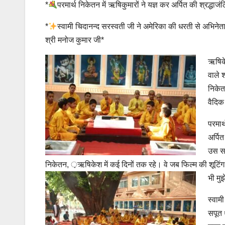
*
परमार्थ निकेतन में ऋषिकुमारों ने यज्ञ कर अर्पित की श्रद्धाजं
*
स्वामी चिदानन्द सरस्वती जी ने अमेरिका की धरती से अभिनेता श
श्री मनोज कुमार जी*
ऋषिके
वाले 
निकेत
वैदिक
परमार
अर्पि
उस सम
निकेतन, ़ऋषिकेश में कई दिनों तक रहे। वे जब फिल्म की शूटिंग 
भी मु
स्वाम
सपूत 