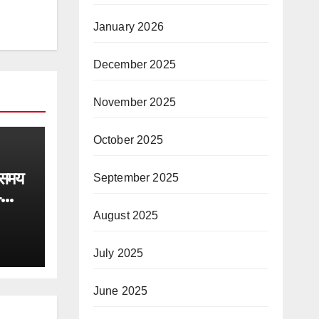
January 2026
December 2025
November 2025
October 2025
 समय
September 2025
4
त जल
August 2025
स्थान
July 2025
June 2025