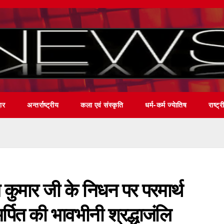
वार
अन्तर्राष्ट्रीय
कला एवं संस्कृति
धर्म-कर्म ज्येातिष
राष्ट्र
 कुमार जी के निधन पर परमार्थ
र्पित की भावभीनी श्रद्धाजंलि