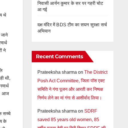
निवासी आर्यन कुमार के सर पर गहरी चोट
आ गई
य थे
दक्ष मंदिर में BDS टीम का सघन सुरक्षा सर्च
अभियान
 जाने
मार्थ
ं ने
Recent Comments
लि
Prateeksha sharma
on
The District
ही थी,
Posh Act Committee, जिला पॉश एक्ट
रमार्थ
समिति ने गंगा पूजन और आरती कर निष्पक्ष
थी। आज
निर्णय लेने का मां गंगा से आशीर्वाद लिया।
Prateeksha sharma
on
SDRF
े सच्चे
saved 85 years old women, 85
ीय के