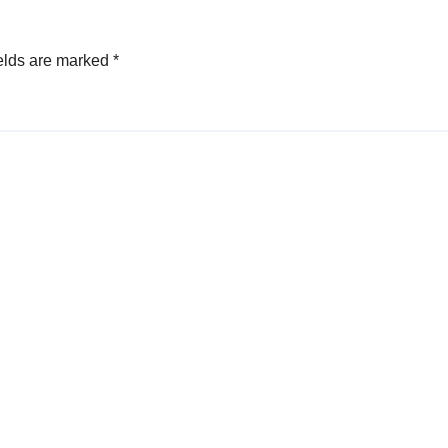
elds are marked
*