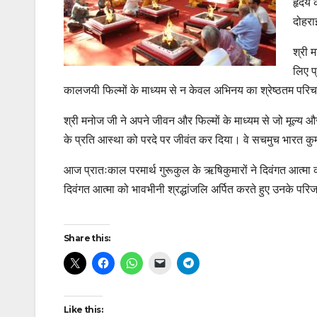
हृदय 
दोहरा
श्री 
लिए प
कालजयी फिल्मों के माध्यम से न केवल अभिनय का श्रेष्ठतम परि
श्री मनोज जी ने अपने जीवन और फिल्मों के माध्यम से जो मूल्य और 
के प्रति आस्था को परदे पर जीवंत कर दिया। वे सचमुच भारत कुमार
आज प्रातःकाल परमार्थ गुरूकुल के ऋषिकुमारों ने दिवंगत आत्मा क
दिवंगत आत्मा को भावभीनी श्रद्धांजलि अर्पित करते हुए उनके परि
Continue
Share this:
Reading
Like this: