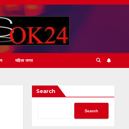
ीय
महिला जगत
Search
Search