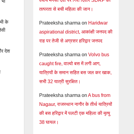
वर्षीय मनसा देवी पर गिरी दिवार SDRF की
ब भी
तत्परता से बची महिला की जान।
भी के
Prateeksha sharma
on
Haridwar
ैसी
aspirational district, आकांक्षी जनपद की
राह पर तेजी से अग्रसर हरिद्वार जनपद
और देश
Prateeksha sharma
on
Volvo bus
caught fire, वाल्वो बस में लगी आग,
े
यात्रियों के समान सहित बस जल कर खाक,
सभी 32 यात्री सुरक्षित।
Prateeksha sharma
on
A bus from
Nagaur, राजस्थान नागौर के तीर्थ यात्रियों
की बस हरिद्वार में पलटी एक महिला की मृत्यु
38 घायल।