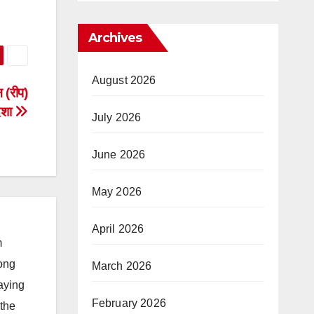
Archives
August 2026
 (रीप)
िशा
July 2026
June 2026
May 2026
April 2026
m
long
March 2026
taying
February 2026
 the