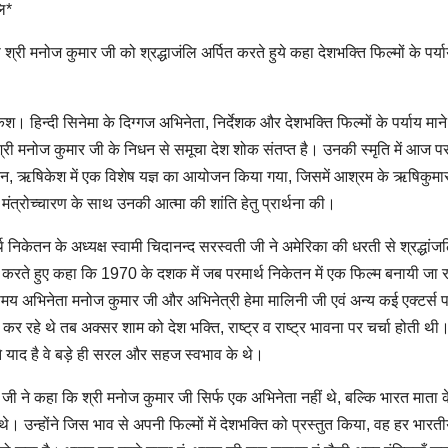
लि*
्री मनोज कुमार जी को श्रद्धाजंलि अर्पित करते हुये कहा देशभक्ति फिल्मों के पर्या
श। हिन्दी सिनेमा के दिग्गज अभिनेता, निर्देशक और देशभक्ति फिल्मों के पर्याय माने
श्री मनोज कुमार जी के निधन से समूचा देश शोक संतप्त है। उनकी स्मृति में आज पर
न, ऋषिकेश में एक विशेष यज्ञ का आयोजन किया गया, जिसमें आश्रम के ऋषिकुमारो
 मंत्रोच्चारण के साथ उनकी आत्मा की शांति हेतु प्रार्थना की।
्थ निकेतन के अध्यक्ष स्वामी चिदानन्द सरस्वती जी ने अमेरिका की धरती से श्रद्धांज
त करते हुए कहा कि 1970 के दशक में जब परमार्थ निकेतन में एक फिल्म बनायी जा र
य अभिनेता मनोज कुमार जी और अभिनेत्री हेमा मालिनी जी एवं अन्य कई एक्टर्स प
कर रहे थे तब अक्सर शाम को देश भक्ति, राष्ट्र व राष्ट्र भावना पर चर्चा होती 
झे याद है वे बड़े ही सरल और सहज स्वभाव के थे।
ी जी ने कहा कि श्री मनोज कुमार जी सिर्फ एक अभिनेता नहीं थे, बल्कि भारत माता क
थे। उन्होंने जिस भाव से अपनी फिल्मों में देशभक्ति को प्रस्तुत किया, वह हर भारत