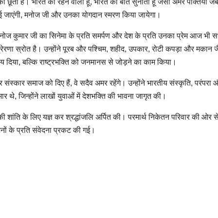
को छूता है। भारत का रहने वाला हूं, भारत की बात सुनाता हूं जैसी अमर पंक्तियाँ ज
ई जाएंगी, मनोज जी और उनका योगदान स्मरण किया जायेगा।
मनोज कुमार जी का सिनेमा के प्रति समर्पण और देश के प्रति उनका प्रेम आज भी स
्रेरणा स्रोत है। उन्होंने पूरब और पश्चिम, शहीद, उपकार, रोटी कपड़ा और मकान ज
चय दिया, बल्कि राष्ट्रभक्ति को जनमानस से जोड़ने का काम किया।
संस्कार समाज को दिए हैं, वे सदैव अमर रहेंगे। उन्होंने भारतीय संस्कृति, परंपरा 
 थे, जिन्होंने लाखों युवाओं में देशभक्ति की भावना जागृत की।
ी शांति के लिए यज्ञ कर श्रद्धांजलि अर्पित की। परमार्थ निकेतन परिवार की ओर स
जनों के प्रति संवेदना प्रकट की गई।