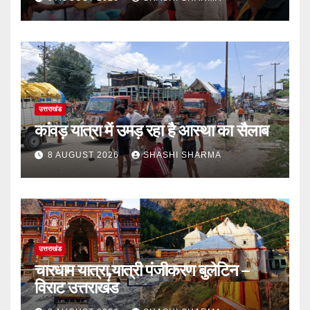
उत्तराखंड
कांवड़ यात्रा में उमड़ रहा है आस्था का सैलाब
8 AUGUST 2026
SHASHI SHARMA
उत्तराखंड
चारधाम यात्रा,यात्री पंजीकरण बुलेटिन –
विराट उत्तराखंड