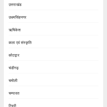
उत्तराखंड
उधमसिंहनगर
ऋषिकेश
कला एवं संस्कृति
कोटद्वार
चंडीगढ़
चमोली
चम्पावत
टिहरी