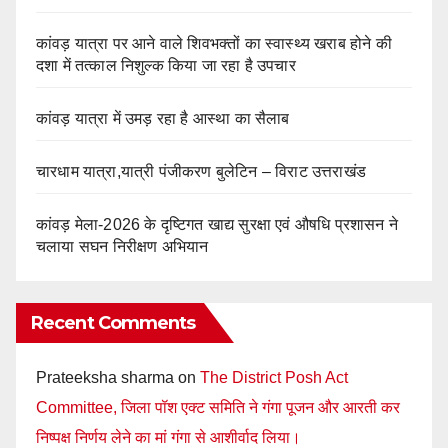
कांवड़ यात्रा पर आने वाले शिवभक्तों का स्वास्थ्य खराब होने की
दशा में तत्काल निशुल्क किया जा रहा है उपचार
कांवड़ यात्रा में उमड़ रहा है आस्था का सैलाब
चारधाम यात्रा,यात्री पंजीकरण बुलेटिन – विराट उत्तराखंड
कांवड़ मेला-2026 के दृष्टिगत खाद्य सुरक्षा एवं औषधि प्रशासन ने
चलाया सघन निरीक्षण अभियान
Recent Comments
Prateeksha sharma
on
The District Posh Act
Committee, जिला पॉश एक्ट समिति ने गंगा पूजन और आरती कर
निष्पक्ष निर्णय लेने का मां गंगा से आशीर्वाद लिया।