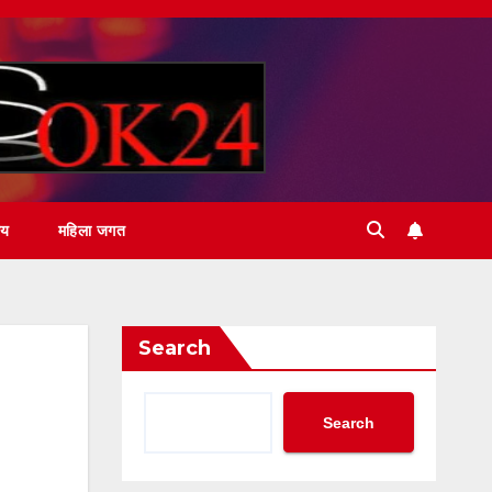
ीय
महिला जगत
Search
Search