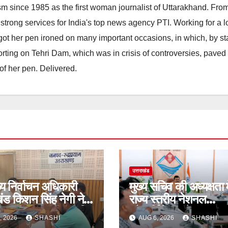
m since 1985 as the first woman journalist of Uttarakhand. Fro
strong services for India's top news agency PTI. Working for a 
he got her pen ironed on many important occasions, in which, by s
porting on Tehri Dam, which was in crisis of controversies, paved
of her pen. Delivered.
उत्तराखंड
्य निर्वाचन अधिकारी
मुख्य सचिव की अध्यक्षता मे
खंड किशन सिंह नेगी ने
राज्य स्तरीय नेशनल
आर-2026 की प्रगति
कोआर्डिनेशन सेंटर फॉर ड
, 2026
SHASHI
AUG 6, 2026
SHASHI
क्षा की
लॉ एनफोर्समेंट की 12वीं 