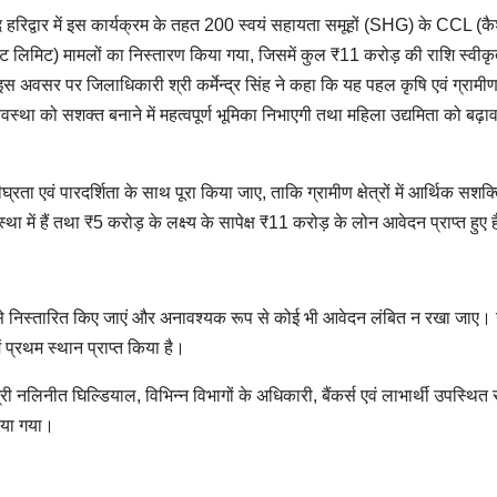
हरिद्वार में इस कार्यक्रम के तहत 200 स्वयं सहायता समूहों (SHG) के CCL (क
िट लिमिट) मामलों का निस्तारण किया गया, जिसमें कुल ₹11 करोड़ की राशि स्वीक
स अवसर पर जिलाधिकारी श्री कर्मेन्द्र सिंह ने कहा कि यह पहल कृषि एवं ग्रामी
यवस्था को सशक्त बनाने में महत्वपूर्ण भूमिका निभाएगी तथा महिला उद्यमिता को बढ़ाव
ीघ्रता एवं पारदर्शिता के साथ पूरा किया जाए, ताकि ग्रामीण क्षेत्रों में आर्थिक सश
में हैं तथा ₹5 करोड़ के लक्ष्य के सापेक्ष ₹11 करोड़ के लोन आवेदन प्राप्त हुए ह
से निस्तारित किए जाएं और अनावश्यक रूप से कोई भी आवेदन लंबित न रखा जाए। उन
ं प्रथम स्थान प्राप्त किया है।
श्री नलिनीत घिल्डियाल, विभिन्न विभागों के अधिकारी, बैंकर्स एवं लाभार्थी उपस्थित 
िया गया।