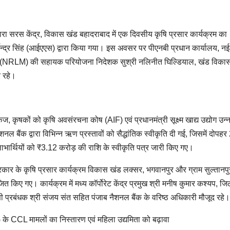
्वारा सरस केंद्र, विकास खंड बहादराबाद में एक दिवसीय कृषि प्रसार कार्यक्रम का
न्द्र सिंह (आईएएस) द्वारा किया गया। इस अवसर पर पीएनबी प्रधान कार्यालय, नई
मिशन (NRLM) की सहायक परियोजना निदेशक सुश्री नलिनीत घिल्डियाल, खंड विका
 रहे।
ज, कृषकों को कृषि अवसंरचना कोष (AIF) एवं प्रधानमंत्री सूक्ष्म खाद्य उद्योग उन
द्वारा विभिन्न ऋण प्रस्तावों को सैद्धांतिक स्वीकृति दी गई, जिसमें दोपहर
भार्थियों को ₹3.12 करोड़ की राशि के स्वीकृति पत्र जारी किए गए।
रकार के कृषि प्रसार कार्यक्रम विकास खंड लक्सर, भगवानपुर और ग्राम सुल्तानपुर 
त किए गए। कार्यक्रम में मध्य कॉर्पोरेट केंद्र प्रमुख श्री मनीष कुमार कश्यप, जि
ी प्रबंधक श्री संजय संत सहित पंजाब नैशनल बैंक के वरिष्ठ अधिकारी मौजूद रहे।
े CCL मामलों का निस्तारण एवं महिला उद्यमिता को बढ़ावा