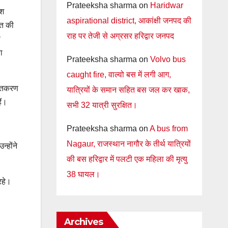
Prateeksha sharma
on
Haridwar
ैश
aspirational district, आकांक्षी जनपद की
ृत की
राह पर तेजी से अग्रसर हरिद्वार जनपद
ण
ा
Prateeksha sharma
on
Volvo bus
caught fire, वाल्वो बस में लगी आग,
क्तिकरण
यात्रियों के समान सहित बस जल कर खाक,
ैं।
सभी 32 यात्री सुरक्षित।
Prateeksha sharma
on
A bus from
Nagaur, राजस्थान नागौर के तीर्थ यात्रियों
्होंने
की बस हरिद्वार में पलटी एक महिला की मृत्यु
38 घायल।
रहे।
Archives