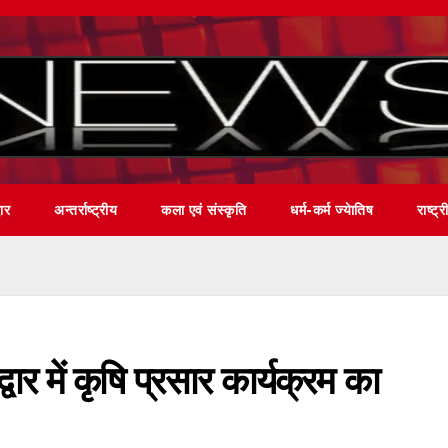
वार
अन्तर्राष्ट्रीय
कला एवं संस्कृति
धर्म-कर्म ज्येातिष
राष्ट्र
्वार में कृषि प्रसार कार्यक्रम का