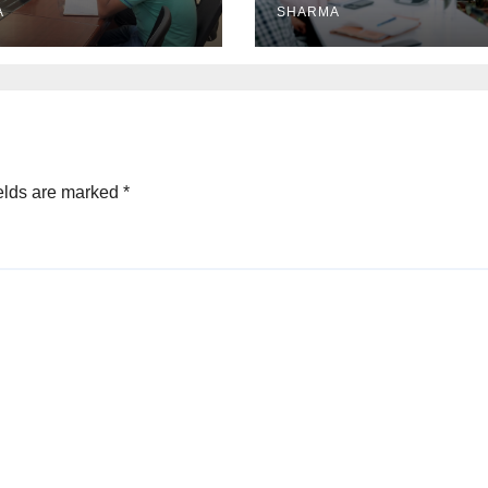
A
संपन्न हुयी
SHARMA
elds are marked
*