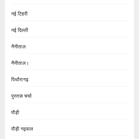
नई टिहरी
नई दिल्ली
नैनीताल
नैनीताल।
पिथौरागढ़
पुस्तक चर्चा
पौड़ी
पौड़ी गढ़वाल