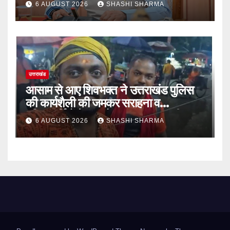
6 AUGUST 2026
SHASHI SHARMA
उत्तराखंड
आसाम से आए शिवभक्त ने उत्तराखंड पुलिस
की कार्यशैली की जमकर सराहना व
पुलिसकर्मियों के सहयोगात्मक व्यवहार की
6 AUGUST 2026
SHASHI SHARMA
खुलकर प्रशंसा