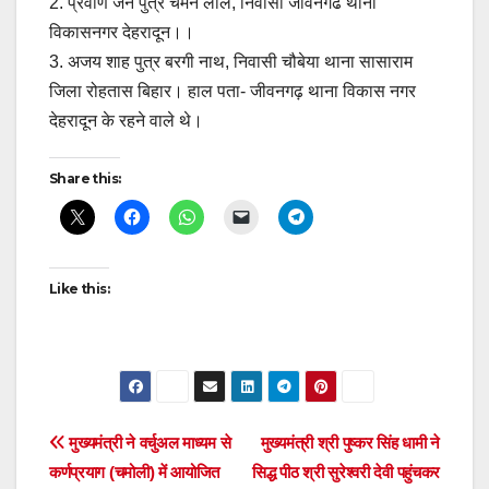
2. प्रवीण जैन पुत्र चमन लाल, निवासी जीवनगढ थाना
विकासनगर देहरादून।।
3. अजय शाह पुत्र बरगी नाथ, निवासी चौबेया थाना सासाराम
जिला रोहतास बिहार। हाल पता- जीवनगढ़ थाना विकास नगर
देहरादून के रहने वाले थे।
Share this:
Like this:
Post
मुख्यमंत्री ने वर्चुअल माध्यम से
मुख्यमंत्री श्री पुष्कर सिंह धामी ने
कर्णप्रयाग (चमोली) में आयोजित
सिद्ध पीठ श्री सुरेश्वरी देवी पहुंचकर