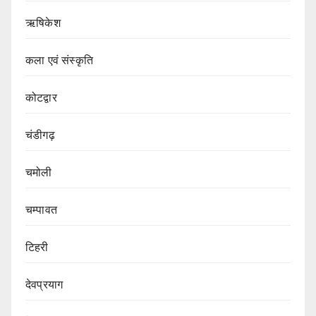
ऋषिकेश
कला एवं संस्कृति
कोटद्वार
चंडीगढ़
चमोली
चम्पावत
टिहरी
देवप्रयाग