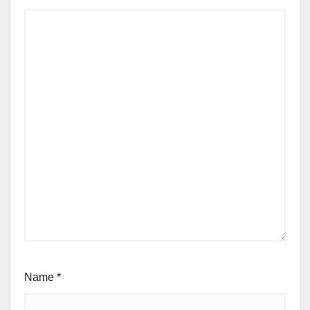
Name
*