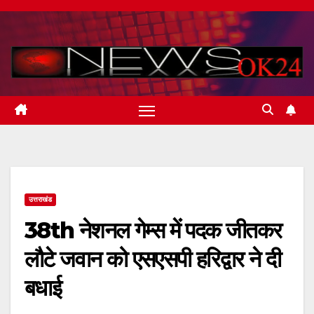
Skip
to
content
उत्तराखंड
38th नेशनल गेम्स में पदक जीतकर
लौटे जवान को एसएसपी हरिद्वार ने दी
बधाई