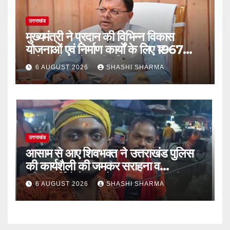
उत्तराखंड
मुख्यमंत्री ने प्रदान की विभिन्न विकास
योजनाओं एवं निर्माण कार्यों के लिए ₹1967
करोड़ की वित्तीय स्वीकृति
6 AUGUST 2026
SHASHI SHARMA
उत्तराखंड
आसाम से आए शिवभक्त ने उत्तराखंड पुलिस
की कार्यशैली की जमकर सराहना व
पुलिसकर्मियों के सहयोगात्मक व्यवहार की
6 AUGUST 2026
SHASHI SHARMA
खुलकर प्रशंसा