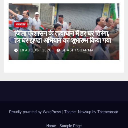
उत्तराखंड
जिला प्रशासन के तत्वाधान में हर घर तिरंगा,
हर घर झण्डा अभियान का शुभारम्भ किया गया
10 AUGUST 2026
SHASHI SHARMA
Proudly powered by WordPress
|
Theme: Newsup by
Themeansar
.
Home
Sample Page