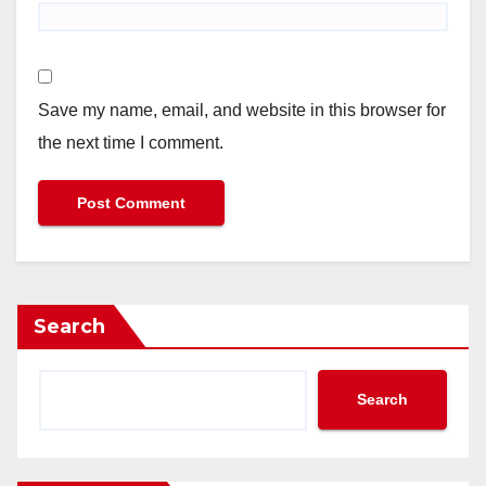
Save my name, email, and website in this browser for
the next time I comment.
Search
Search