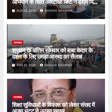
अभियान के तहत आरटीओ बिष्ट ने डीएम मिश्रा
को भेंट की 8 प्रेरणादायक पुस्तकें
AUG 10, 2026
SHASHI SHARMA
उत्तराखंड
श्रावण के अंतिम सोमवार को बाबा केदार के
दर्शन के लिए उमड़ा आस्था का सैलाब
AUG 10, 2026
SHASHI SHARMA
उत्तराखंड
शिक्षा सुविधाओं के विकास को लेकर संसद में
अजय भट्ट ने उठाया सवाल