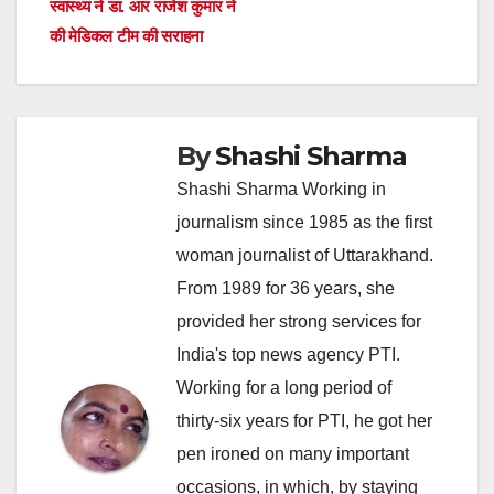
स्वास्थ्य ने डा. आर राजेश कुमार ने
की मेडिकल टीम की सराहना
By
Shashi Sharma
Shashi Sharma Working in
journalism since 1985 as the first
woman journalist of Uttarakhand.
From 1989 for 36 years, she
provided her strong services for
India's top news agency PTI.
Working for a long period of
thirty-six years for PTI, he got her
pen ironed on many important
occasions, in which, by staying