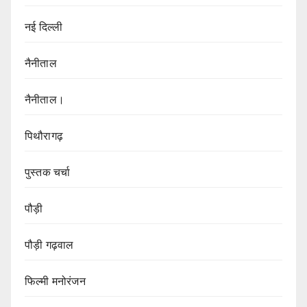
नई दिल्ली
नैनीताल
नैनीताल।
पिथौरागढ़
पुस्तक चर्चा
पौड़ी
पौड़ी गढ़वाल
फिल्मी मनोरंजन