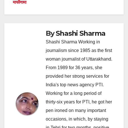
navigation
माफीनामा
By
Shashi Sharma
Shashi Sharma Working in
journalism since 1985 as the first
woman journalist of Uttarakhand.
From 1989 for 36 years, she
provided her strong services for
India's top news agency PTI.
Working for a long period of
thirty-six years for PTI, he got her
pen ironed on many important
occasions, in which, by staying
in Tehri for two months, positive