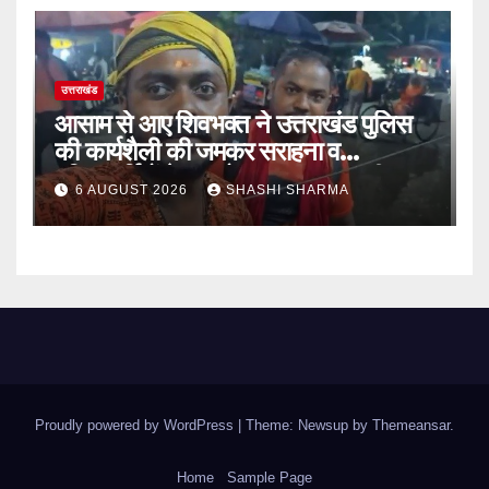
उत्तराखंड
आसाम से आए शिवभक्त ने उत्तराखंड पुलिस
की कार्यशैली की जमकर सराहना व
पुलिसकर्मियों के सहयोगात्मक व्यवहार की
6 AUGUST 2026
SHASHI SHARMA
खुलकर प्रशंसा
Proudly powered by WordPress
|
Theme: Newsup by
Themeansar
.
Home
Sample Page