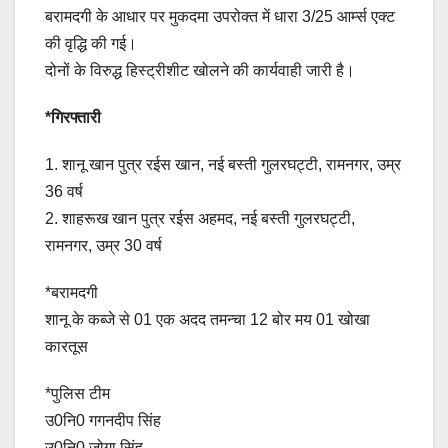
बरामदगी के आधार पर मुकदमा उपरोक्त में धारा 3/25 आर्म्स एक्ट
की वृद्धि की गई।
दोनों के विरुद्ध हिस्ट्रीशीट खोलने की कार्यवाही जारी है।
*गिरफ्तारी
1. शानू खान पुत्र रईस खान, नई बस्ती गुलरघट्टी, रामनगर, उम्र
36 वर्ष
2. शाहरूख खान पुत्र रईस अहमद, नई बस्ती गुलरघट्टी,
रामनगर, उम्र 30 वर्ष
*बरामदगी
शानू के कब्जे से 01 एक अदद तमन्चा 12 बोर मय 01 खोखा
कारतूस
*पुलिस टीम
उ0नि0 गगनदीप सिंह
उ0नि0 जोगा सिंह