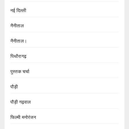
नई दिल्ली
नैनीताल
नैनीताल।
पिथौरागढ़
पुस्तक चर्चा
पौड़ी
पौड़ी गढ़वाल
फिल्मी मनोरंजन