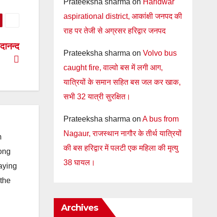
Prateeksha sharma
on
Haridwar
aspirational district, आकांक्षी जनपद की
राह पर तेजी से अग्रसर हरिद्वार जनपद
दानन्द
Prateeksha sharma
on
Volvo bus
caught fire, वाल्वो बस में लगी आग,
यात्रियों के समान सहित बस जल कर खाक,
सभी 32 यात्री सुरक्षित।
Prateeksha sharma
on
A bus from
Nagaur, राजस्थान नागौर के तीर्थ यात्रियों
m
की बस हरिद्वार में पलटी एक महिला की मृत्यु
long
38 घायल।
taying
 the
Archives