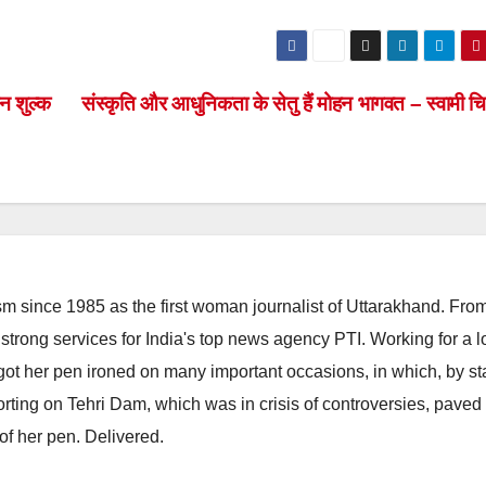
न शुल्क
संस्कृति और आधुनिकता के सेतु हैं मोहन भागवत – स्वामी चि
m since 1985 as the first woman journalist of Uttarakhand. Fro
strong services for India's top news agency PTI. Working for a 
he got her pen ironed on many important occasions, in which, by s
porting on Tehri Dam, which was in crisis of controversies, paved
of her pen. Delivered.