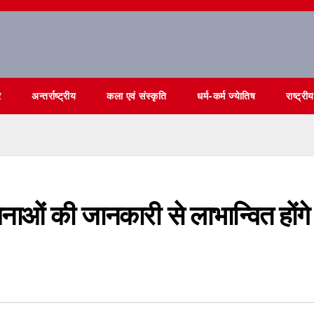
र
अन्तर्राष्ट्रीय
कला एवं संस्कृति
धर्म-कर्म ज्येातिष
राष्ट्रीय
नाओं की जानकारी से लाभान्वित होंगे