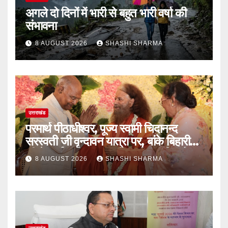
अगले दो दिनों में भारी से बहुत भारी वर्षा की
संभावना
8 AUGUST 2026
SHASHI SHARMA
उत्तराखंड
परमार्थ पीठाधीश्वर, पूज्य स्वामी चिदानन्द
सरस्वती जी वृन्दावन यात्रा पर, बांके बिहारी
जी के दर्शन कर भारत की समृद्धि, शांति और
8 AUGUST 2026
SHASHI SHARMA
मंगल की प्रार्थना