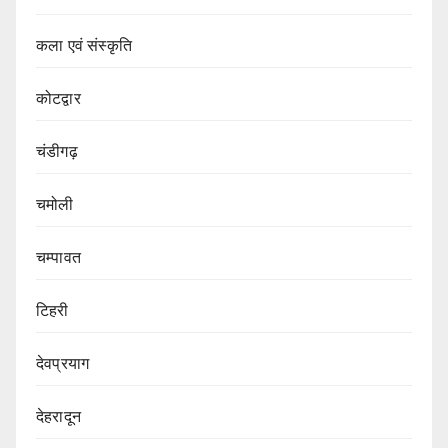
कला एवं संस्कृति
कोटद्वार
चंडीगढ़
चमोली
चम्पावत
टिहरी
देवप्रयाग
देहरादून