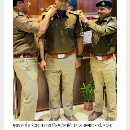
एसएसपी हरिद्वार ने कहा कि पदोन्नति केवल सम्मान नहीं, बल्कि