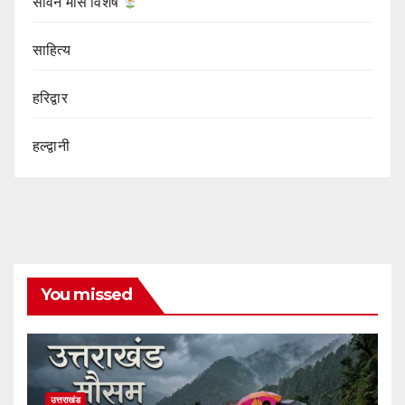
सावन मास विशेष
साहित्य
हरिद्वार
हल्द्वानी
You missed
उत्तराखंड