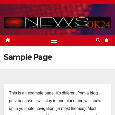
Skip
to
content
Sample Page
This is an example page. It’s different from a blog
post because it will stay in one place and will show
up in your site navigation (in most themes). Most