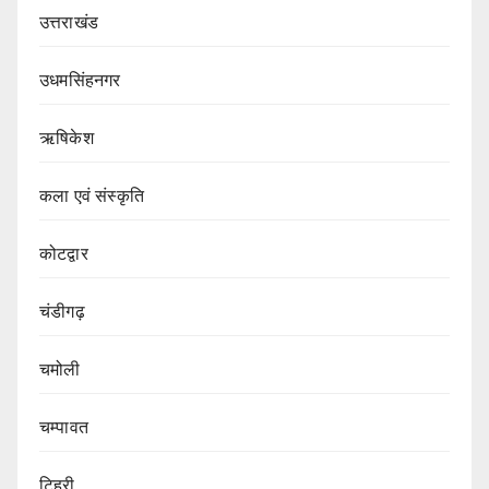
उत्तराखंड
उधमसिंहनगर
ऋषिकेश
कला एवं संस्कृति
कोटद्वार
चंडीगढ़
चमोली
चम्पावत
टिहरी