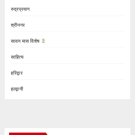
रुद्रप्रयाग
श्रीनगर
सावन मास विशेष
साहित्य
हरिद्वार
हल्द्वानी