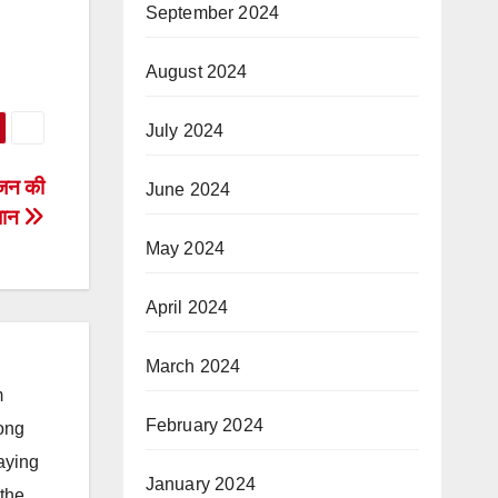
September 2024
August 2024
July 2024
मजन की
June 2024
धान
May 2024
April 2024
March 2024
m
February 2024
long
taying
January 2024
 the