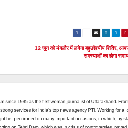
12 जून को मंगलौर में लगेगा बहुउद्देश्यीय शिविर, आ
समस्याओं का होगा समा
m since 1985 as the first woman journalist of Uttarakhand. Fro
strong services for India's top news agency PTI. Working for a 
he got her pen ironed on many important occasions, in which, by s
porting on Tehri Dam, which was in crisis of controversies, paved