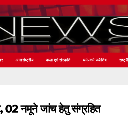
वार
अन्तर्राष्ट्रीय
कला एवं संस्कृति
धर्म-कर्म ज्येातिष
राष्ट्र
, 02 नमूने जांच हेतु संग्रहित