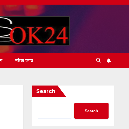
ीय
महिला जगत
Search
Search