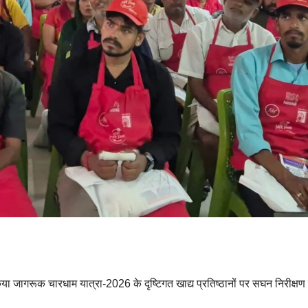
या जागरूक चारधाम यात्रा-2026 के दृष्टिगत खाद्य प्रतिष्ठानों पर सघन निरीक्षण 