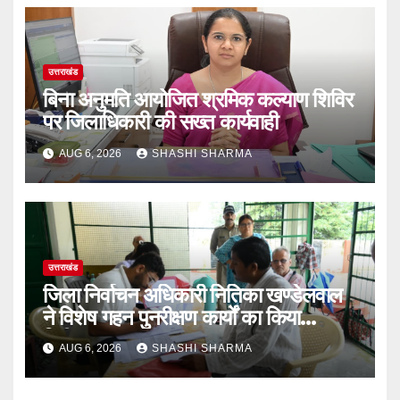
उत्तराखंड
बिना अनुमति आयोजित श्रमिक कल्याण शिविर
पर जिलाधिकारी की सख्त कार्यवाही
AUG 6, 2026
SHASHI SHARMA
उत्तराखंड
‎जिला निर्वाचन अधिकारी नितिका खण्डेलवाल
ने विशेष गहन पुनरीक्षण कार्यों का किया
निरीक्षण
AUG 6, 2026
SHASHI SHARMA