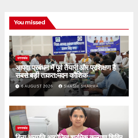
You missed
उत्तराखंड
आपदा प्रबंधन में पूर्व तैयारी और प्रशिक्षण है
सबसे बड़ी ताकत:मदन कौशिक
6 AUGUST 2026
SHASHI SHARMA
उत्तराखंड
बिना अनुमति आयोजित श्रमिक कल्याण शिविर