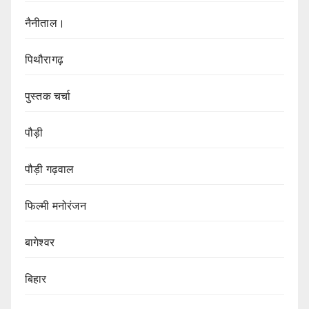
नैनीताल।
पिथौरागढ़
पुस्तक चर्चा
पौड़ी
पौड़ी गढ़वाल
फिल्मी मनोरंजन
बागेश्वर
बिहार