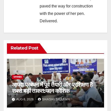
paved the way for construction
with the power of her pen.
Delivered.
Related Post
उत्तराखंड
आपदा प्रबंधन में पूर्व तैयारी और प्रशिक्षण है
सबसे बड़ी ताकत:मदन कौशिक
AUG 6, 2026
SHASHI SHARMA