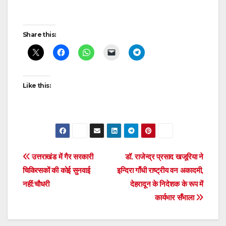
Post
Share this:
navigation
Like this:
Post
उत्तराखंड में गैर सरकारी
डॉ. राजेन्‍द्र प्रसाद खजूरिया ने
चिकित्सकों की कोई सुनवाई
इन्दिरा गाँधी राष्ट्रीय वन अकादमी,
navigation
नहीं:चौधरी
देहरादून के निदेशक के रूप में
कार्यभार सँभाला