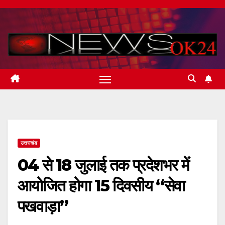
Skip
to
content
उत्तराखंड
04 से 18 जुलाई तक प्रदेशभर में
आयोजित होगा 15 दिवसीय “सेवा
पखवाड़ा”