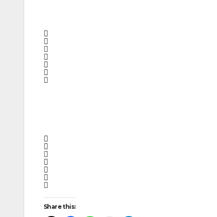
Post
navigation
Share this: