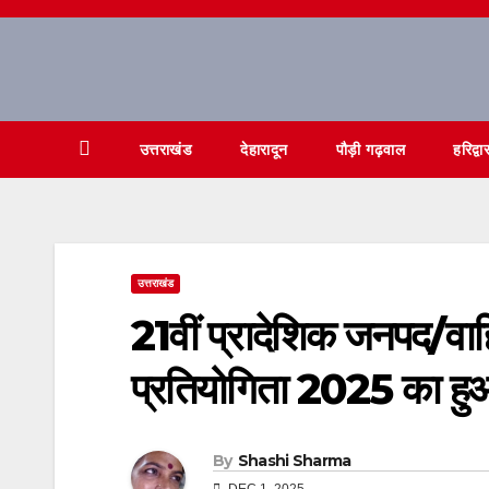
Skip
to
content
उत्तराखंड
देहारादून
पौड़ी गढ़वाल
हरिद्वा
उत्तराखंड
21वीं प्रादेशिक जनपद/वा
प्रतियोगिता 2025 का हुआ
By
Shashi Sharma