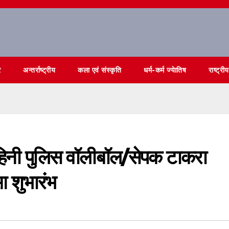
र
अन्तर्राष्ट्रीय
कला एवं संस्कृति
धर्म-कर्म ज्येातिष
राष्ट्रीय
हिनी पुलिस वॉलीबॉल/सेपक टाकरा
 शुभारंभ