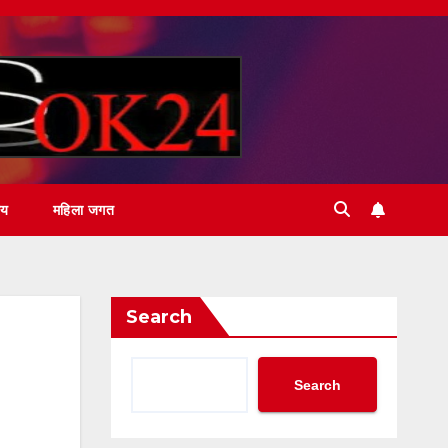
ीय
महिला जगत
Search
Search