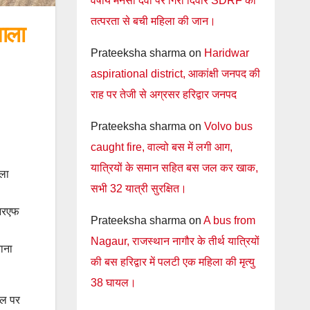
वर्षीय मनसा देवी पर गिरी दिवार SDRF की
तत्परता से बची महिला की जान।
ाला
Prateeksha sharma
on
Haridwar
aspirational district, आकांक्षी जनपद की
राह पर तेजी से अग्रसर हरिद्वार जनपद
Prateeksha sharma
on
Volvo bus
caught fire, वाल्वो बस में लगी आग,
यात्रियों के समान सहित बस जल कर खाक,
ाला
सभी 32 यात्री सुरक्षित।
ीआरएफ
Prateeksha sharma
on
A bus from
Nagaur, राजस्थान नागौर के तीर्थ यात्रियों
वाना
की बस हरिद्वार में पलटी एक महिला की मृत्यु
38 घायल।
थल पर