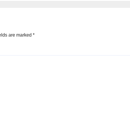
elds are marked
*