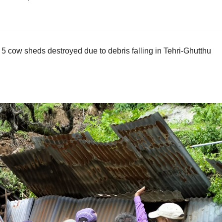
 cow sheds destroyed due to debris falling in Tehri-Ghutthu