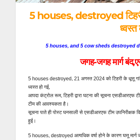
5 houses, destroyed टिहरी-घुत
ध्वस्
5 houses, and 5 cow sheds destroyed due t
जगह-जगह मार्ग बंद,ए
5 houses destroyed, 21 अगस्त 2024 को टिहरी के धूत्तू गांव 
ध्वस्त हो गई,
आपदा कंट्रोल रूम, टिहरी द्वारा घटना की सूचना एसडीआरएफ टीम को
टीम की आवश्यकता है।
सूचना पाते ही पोस्ट घनसाली से एसडीआरएफ टीम उपनिरीक्षक विजेन्
हुई।
5 houses, destroyed अत्यधिक वर्षा होने के कारण घत्तू मार्