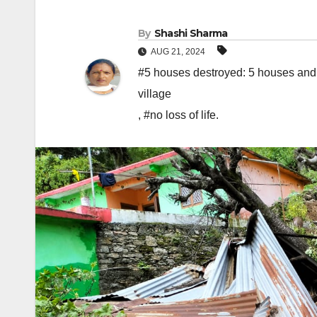
By
Shashi Sharma
AUG 21, 2024
#5 houses destroyed: 5 houses and 5
village
,
#no loss of life.