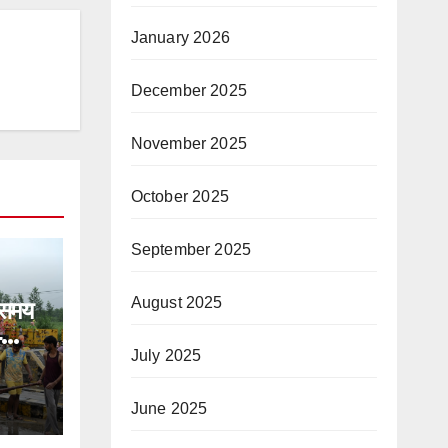
January 2026
December 2025
November 2025
October 2025
September 2025
August 2025
 समय
4
त जल
July 2025
स्थान
June 2025