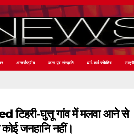
वार
अन्तर्राष्ट्रीय
कला एवं संस्कृति
धर्म-कर्म ज्येातिष
राष्ट्र
हरी-घुत्तू गांव में मलवा आने से
त कोई जनहानि नहीं।