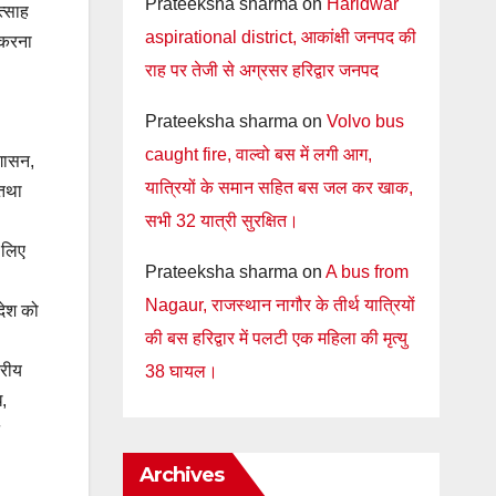
Prateeksha sharma
on
Haridwar
त्साह
aspirational district, आकांक्षी जनपद की
त करना
राह पर तेजी से अग्रसर हरिद्वार जनपद
Prateeksha sharma
on
Volvo bus
caught fire, वाल्वो बस में लगी आग,
ोगासन,
यात्रियों के समान सहित बस जल कर खाक,
 तथा
सभी 32 यात्री सुरक्षित।
 लिए
Prateeksha sharma
on
A bus from
Nagaur, राजस्थान नागौर के तीर्थ यात्रियों
देश को
की बस हरिद्वार में पलटी एक महिला की मृत्यु
्रीय
38 घायल।
,
Archives