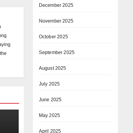
December 2025
November 2025
m
long
October 2025
taying
September 2025
 the
August 2025
July 2025
June 2025
May 2025
April 2025