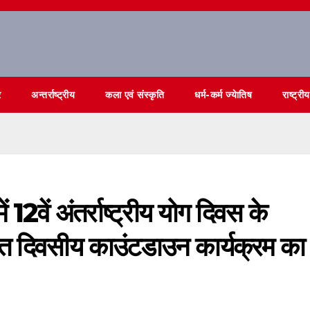
र
अन्तर्राष्ट्रीय
कला एवं संस्कृति
धर्म-कर्म ज्येातिष
राष्ट्रीय
12वें अंतर्राष्ट्रीय योग दिवस के
स सात दिवसीय काउंटडाउन कार्यक्रम का