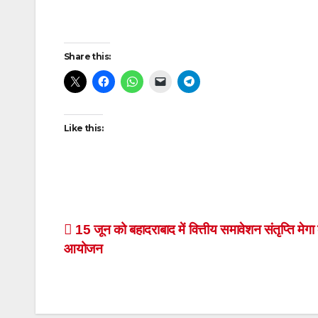
Post
Share this:
navigation
Like this:
Post
15 जून को बहादराबाद में वित्तीय समावेशन संतृप्ति मेगा 
आयोजन
navigation