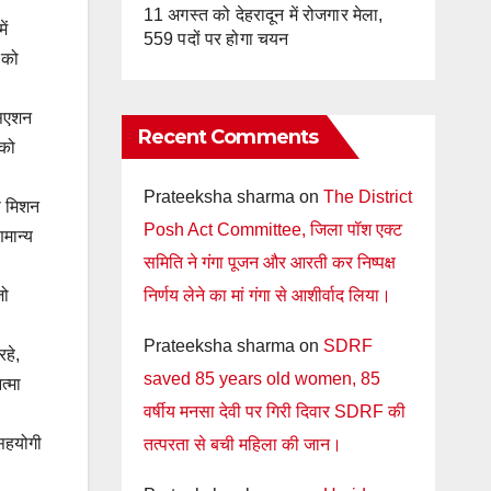
11 अगस्त को देहरादून में रोजगार मेला,
ें
559 पदों पर होगा चयन
 को
सिएशन
Recent Comments
 को
Prateeksha sharma
on
The District
ुष मिशन
Posh Act Committee, जिला पॉश एक्ट
मान्य
समिति ने गंगा पूजन और आरती कर निष्पक्ष
निर्णय लेने का मां गंगा से आशीर्वाद लिया।
जो
Prateeksha sharma
on
SDRF
रहे,
saved 85 years old women, 85
त्मा
वर्षीय मनसा देवी पर गिरी दिवार SDRF की
 सहयोगी
तत्परता से बची महिला की जान।