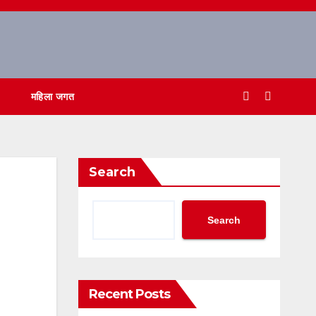
महिला जगत
Search
Search
Recent Posts