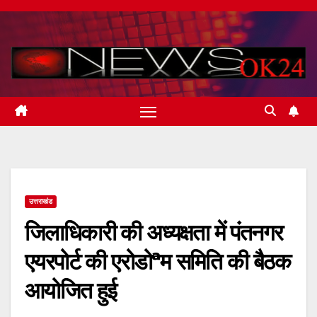
Skip
to
content
उत्तराखंड
जिलाधिकारी की अध्यक्षता में पंतनगर
एयरपोर्ट की एरोडोªम समिति की बैठक
आयोजित हुई