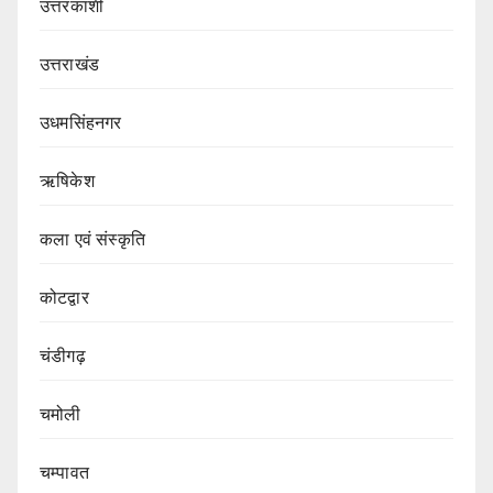
उत्तरकाशी
उत्तराखंड
उधमसिंहनगर
ऋषिकेश
कला एवं संस्कृति
कोटद्वार
चंडीगढ़
चमोली
चम्पावत