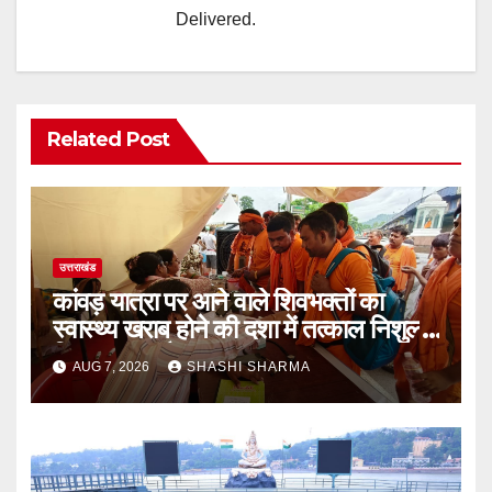
Delivered.
Related Post
उत्तराखंड
कांवड़ यात्रा पर आने वाले शिवभक्तों का
स्वास्थ्य खराब होने की दशा में तत्काल निशुल्क
किया जा रहा है उपचार
AUG 7, 2026
SHASHI SHARMA