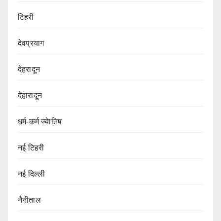
टिहरी
देवप्रयाग
देहरादून
देहारादून
धर्म-कर्म ज्येातिष
नई टिहरी
नई दिल्ली
नैनीताल