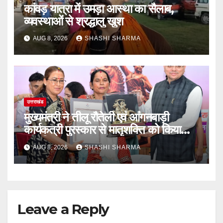
कांवड़ यात्रा में उमड़ा आस्था का सैलाब,
व्यवस्थाओं से श्रद्धालु खुश
AUG 8, 2026
SHASHI SHARMA
उत्तराखंड
मुख्यमंत्री ने तीलू रौतेली एवं आंगनबाड़ी
कार्यकत्री पुरस्कार से मातृशक्ति को किया
सम्मानित
AUG 8, 2026
SHASHI SHARMA
Leave a Reply