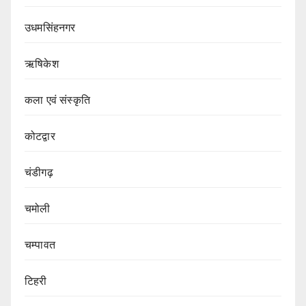
उधमसिंहनगर
ऋषिकेश
कला एवं संस्कृति
कोटद्वार
चंडीगढ़
चमोली
चम्पावत
टिहरी