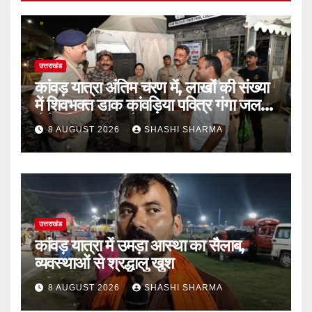
उत्तराखंड
कांवड़ यात्रा अंतिम चरण में, लाखों की संख्या
में शिवभक्त डाक कांवड़िया पवित्र गंगा जल
लेने हरिद्वार पहुंच रहे
8 AUGUST 2026
SHASHI SHARMA
उत्तराखंड
कांवड़ यात्रा में उमड़ा आस्था का सैलाब,
व्यवस्थाओं से श्रद्धालु खुश
8 AUGUST 2026
SHASHI SHARMA