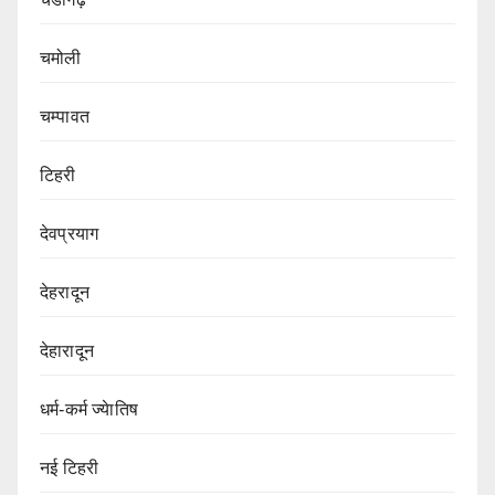
चमोली
चम्पावत
टिहरी
देवप्रयाग
देहरादून
देहारादून
धर्म-कर्म ज्येातिष
नई टिहरी