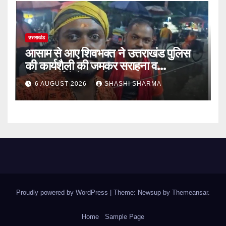
उत्तराखंड
आसाम से आए शिवभक्त ने उत्तराखंड पुलिस
की कार्यशैली की जमकर सराहना व
पुलिसकर्मियों के सहयोगात्मक व्यवहार की
6 AUGUST 2026
SHASHI SHARMA
खुलकर प्रशंसा
Proudly powered by WordPress
|
Theme: Newsup by
Themeansar
.
Home
Sample Page