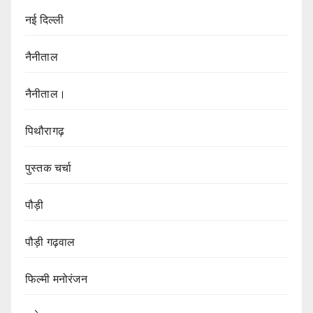
नई दिल्ली
नैनीताल
नैनीताल।
पिथौरागढ़
पुस्तक चर्चा
पौड़ी
पौड़ी गढ़वाल
फिल्मी मनोरंजन