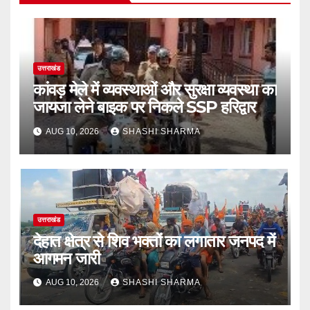
उत्तराखंड
कांवड़ मेले में व्यवस्थाओं और सुरक्षा व्यवस्था का
जायजा लेने बाइक पर निकले SSP हरिद्वार
AUG 10, 2026
SHASHI SHARMA
उत्तराखंड
देहात क्षेत्र से शिव भक्तों का लगातार जनपद में
आगमन जारी
AUG 10, 2026
SHASHI SHARMA