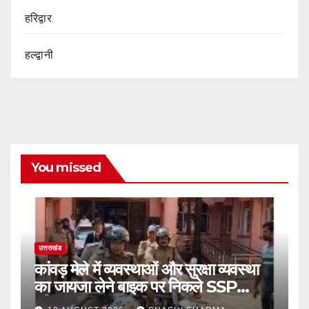
हरिद्वार
हल्द्वानी
You missed
उत्तराखंड
कांवड़ मेले में व्यवस्थाओं और सुरक्षा व्यवस्था
का जायजा लेने बाइक पर निकले SSP
हरिद्वार