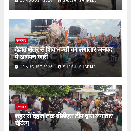
10 AUGUST 2026
SHASHI SHARMA
उत्तराखंड
देहात क्षेत्र से शिव भक्तों का लगातार जनपद
में आगमन जारी
10 AUGUST 2026
SHASHI SHARMA
उत्तराखंड
शहर से देहात तक बीडीएस टीम द्वारा लगातार
चेकिंग