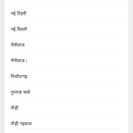
नई टिहरी
नई दिल्ली
नैनीताल
नैनीताल।
पिथौरागढ़
पुस्तक चर्चा
पौड़ी
पौड़ी गढ़वाल