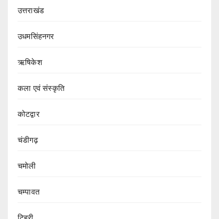
उत्तराखंड
उधमसिंहनगर
ऋषिकेश
कला एवं संस्कृति
कोटद्वार
चंडीगढ़
चमोली
चम्पावत
टिहरी