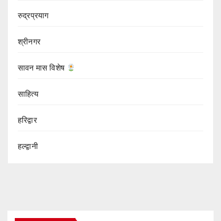
रुद्रप्रयाग
श्रीनगर
सावन मास विशेष
साहित्य
हरिद्वार
हल्द्वानी