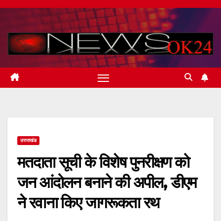
Skip
to
content
उत्तराखंड
मतदाता सूची के विशेष पुनरीक्षण को
जन आंदोलन बनाने की अपील, डीएम
ने रवाना किए जागरूकता रथ