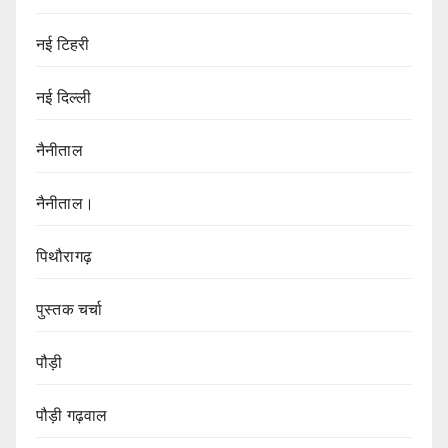
नई टिहरी
नई दिल्ली
नैनीताल
नैनीताल।
पिथौरागढ़
पुस्तक चर्चा
पौड़ी
पौड़ी गढ़वाल