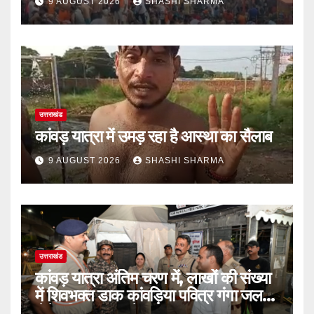
9 AUGUST 2026
SHASHI SHARMA
उत्तराखंड
कांवड़ यात्रा में उमड़ रहा है आस्था का सैलाब
9 AUGUST 2026
SHASHI SHARMA
उत्तराखंड
कांवड़ यात्रा अंतिम चरण में, लाखों की संख्या
में शिवभक्त डाक कांवड़िया पवित्र गंगा जल
लेने हरिद्वार पहुंच रहे