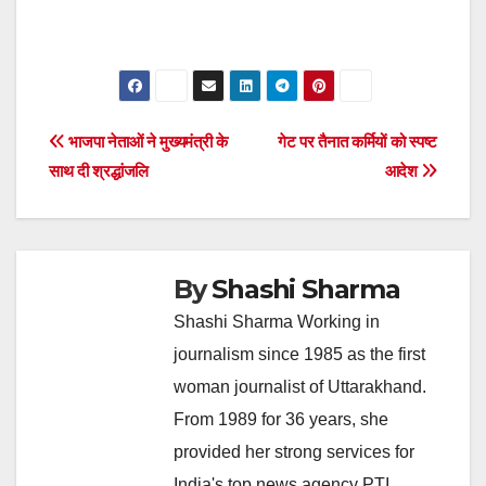
Post
भाजपा नेताओं ने मुख्यमंत्री के
गेट पर तैनात कर्मियों को स्पष्ट
साथ दी श्रद्धांजलि
आदेश
navigation
By
Shashi Sharma
Shashi Sharma Working in
journalism since 1985 as the first
woman journalist of Uttarakhand.
From 1989 for 36 years, she
provided her strong services for
India's top news agency PTI.