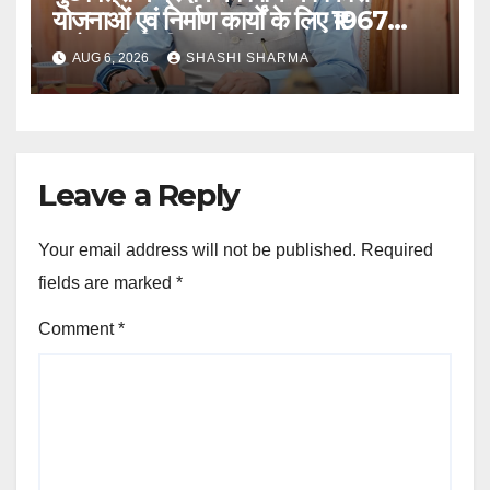
योजनाओं एवं निर्माण कार्यों के लिए ₹1967
करोड़ की वित्तीय स्वीकृति
AUG 6, 2026
SHASHI SHARMA
Leave a Reply
Your email address will not be published.
Required
fields are marked
*
Comment
*