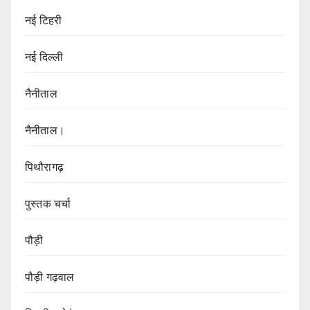
नई टिहरी
नई दिल्ली
नैनीताल
नैनीताल।
पिथौरागढ़
पुस्तक चर्चा
पौड़ी
पौड़ी गढ़वाल