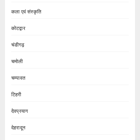
कला एवं संस्कृति
कोटद्वार
चंडीगढ़
चमोली
चम्पावत
टिहरी
देवप्रयाग
देहरादून