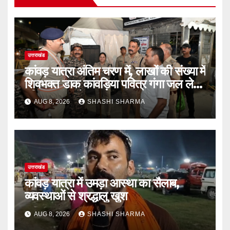
उत्तराखंड
कांवड़ यात्रा अंतिम चरण में, लाखों की संख्या में
शिवभक्त डाक कांवड़िया पवित्र गंगा जल लेने
हरिद्वार पहुंच रहे
AUG 8, 2026
SHASHI SHARMA
उत्तराखंड
कांवड़ यात्रा में उमड़ा आस्था का सैलाब,
व्यवस्थाओं से श्रद्धालु खुश
AUG 8, 2026
SHASHI SHARMA