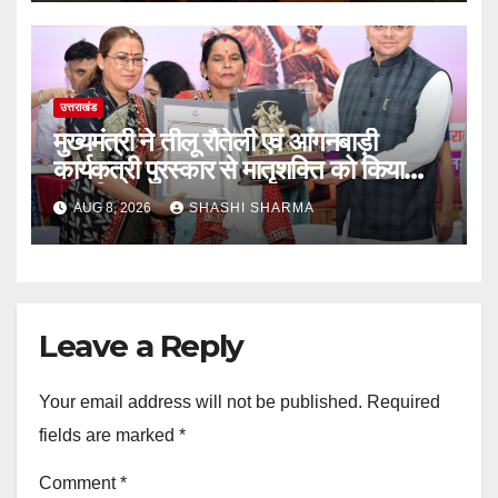
उत्तराखंड
मुख्यमंत्री ने तीलू रौतेली एवं आंगनबाड़ी
कार्यकत्री पुरस्कार से मातृशक्ति को किया
सम्मानित
AUG 8, 2026
SHASHI SHARMA
Leave a Reply
Your email address will not be published.
Required
fields are marked
*
Comment
*