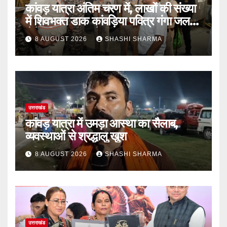
कांवड़ यात्रा अंतिम चरण में, लाखों की संख्या
में शिवभक्त डाक कांवड़िया पवित्र गंगा जल
लेने हरिद्वार पहुंच रहे
8 AUGUST 2026
SHASHI SHARMA
उत्तराखंड
कांवड़ यात्रा में उमड़ा आस्था का सैलाब,
व्यवस्थाओं से श्रद्धालु खुश
8 AUGUST 2026
SHASHI SHARMA
उत्तराखंड