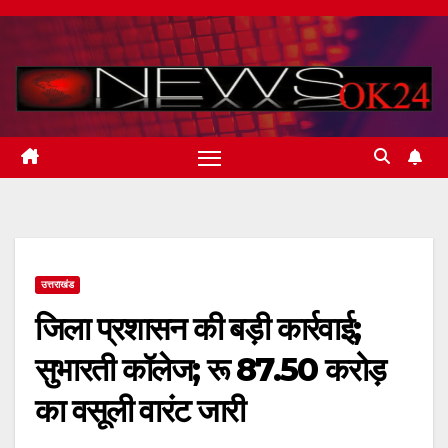
Skip
to
content
उत्तराखंड
जिला प्रशासन की बड़ी कार्रवाई;
सुभारती कॉलेज; रू 87.50 करोड़
का वसूली वारंट जारी