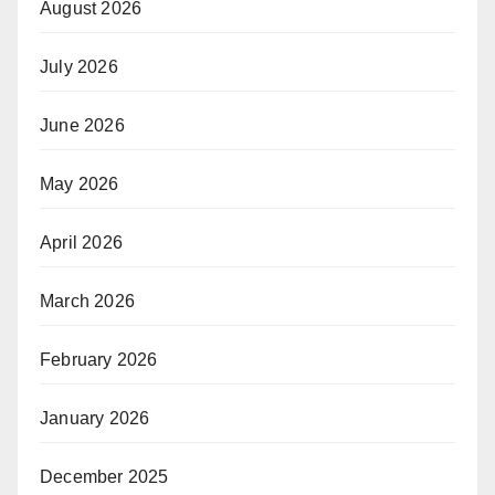
August 2026
July 2026
June 2026
May 2026
April 2026
March 2026
February 2026
January 2026
December 2025