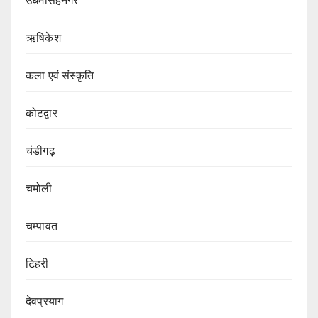
उधमसिंहनगर
ऋषिकेश
कला एवं संस्कृति
कोटद्वार
चंडीगढ़
चमोली
चम्पावत
टिहरी
देवप्रयाग