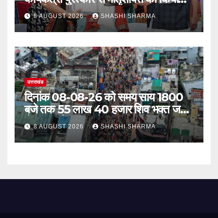
सम्मानित
8 AUGUST 2026
SHASHI SHARMA
उत्तराखंड
दिनांक 08-08-26 को समय साय 1800
बजे तक 55 लाख 40 हजार शिव भक्त जल
लेकर अपने गंतव्य को प्रस्थान कर चुके
8 AUGUST 2026
SHASHI SHARMA