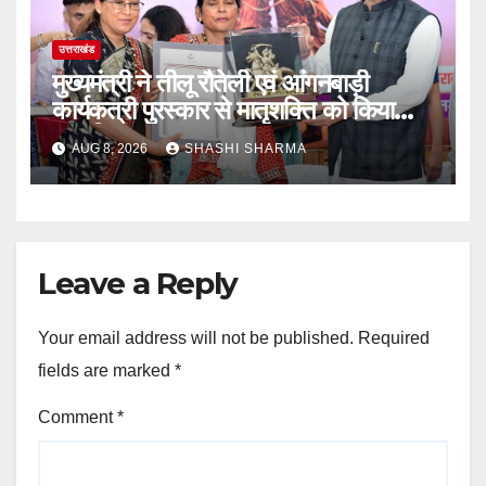
उत्तराखंड
मुख्यमंत्री ने तीलू रौतेली एवं आंगनबाड़ी
कार्यकत्री पुरस्कार से मातृशक्ति को किया
सम्मानित
AUG 8, 2026
SHASHI SHARMA
Leave a Reply
Your email address will not be published.
Required
fields are marked
*
Comment
*