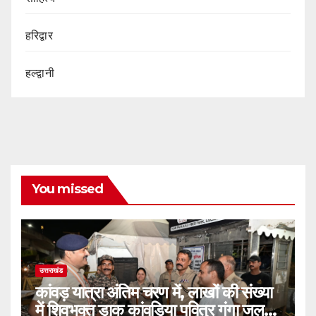
हरिद्वार
हल्द्वानी
You missed
उत्तराखंड
कांवड़ यात्रा अंतिम चरण में, लाखों की संख्या
में शिवभक्त डाक कांवड़िया पवित्र गंगा जल