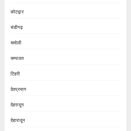
कोटद्वार
चंडीगढ़
चमोली
चम्पावत
टिहरी
देवप्रयाग
देहरादून
देहारादून