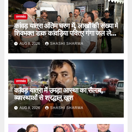
उत्तराखंड
कांवड़ यात्रा अंतिम चरण में, लाखों की संख्या में
शिवभक्त डाक कांवड़िया पवित्र गंगा जल लेने
हरिद्वार पहुंच रहे
AUG 8, 2026
SHASHI SHARMA
उत्तराखंड
कांवड़ यात्रा में उमड़ा आस्था का सैलाब,
व्यवस्थाओं से श्रद्धालु खुश
AUG 8, 2026
SHASHI SHARMA