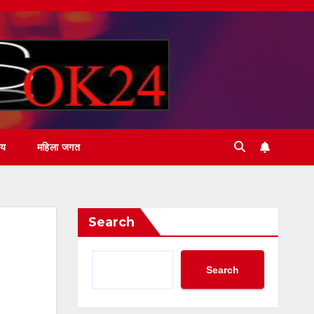
ीय
महिला जगत
Search
Search