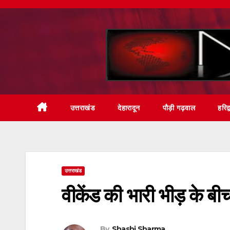
Skip
to
content
उत्तराखंड
देहारादून
पौड़ी गढ़वाल
हरिद्
उत्तराखंड
वीकेंड की भारी भीड़ के बीच
By
Shashi Sharma