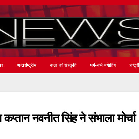
वार
अन्तर्राष्ट्रीय
कला एवं संस्कृति
धर्म-कर्म ज्येातिष
राष्ट्र
 कप्तान नवनीत सिंह ने संभाला मोर्चा