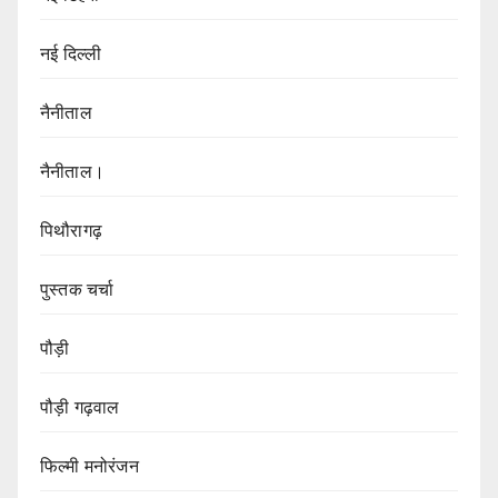
नई दिल्ली
नैनीताल
नैनीताल।
पिथौरागढ़
पुस्तक चर्चा
पौड़ी
पौड़ी गढ़वाल
फिल्मी मनोरंजन