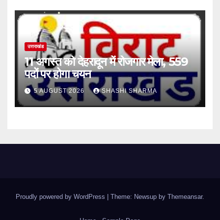
उत्तराखंड
11 अगस्त को देहरादून में रोजगार मेला, 559
पदों पर होगा चयन
5 AUGUST 2026
SHASHI SHARMA
Proudly powered by WordPress
|
Theme: Newsup by
Themeansar
.