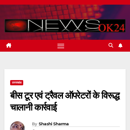
Skip
to
content
उत्तराखंड
बीस टूर एवं ट्रैवल ऑपरेटरों के विरूद्ध
चालानी कार्रवाई
By
Shashi Sharma