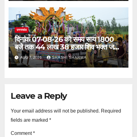
उत्तराखंड
दिनांक 07-08-26 को समय साय 1800
बजे तक 44 लाख 38 हजार शिव भक्त जल
लेकर अपने गंतव्य को प्रस्थान कर चुके
AUG 7, 2026
SHASHI SHARMA
Leave a Reply
Your email address will not be published.
Required
fields are marked
*
Comment
*