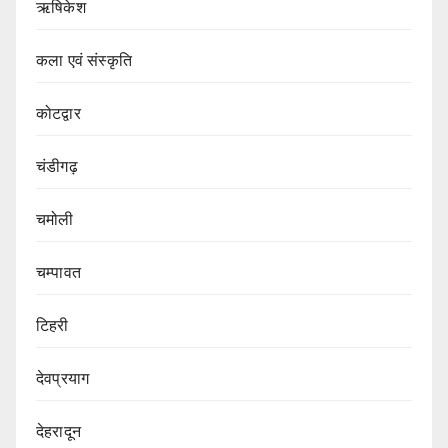
ऋषिकेश
कला एवं संस्कृति
कोटद्वार
चंडीगढ़
चमोली
चम्पावत
टिहरी
देवप्रयाग
देहरादून