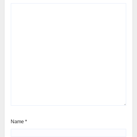
Name
*