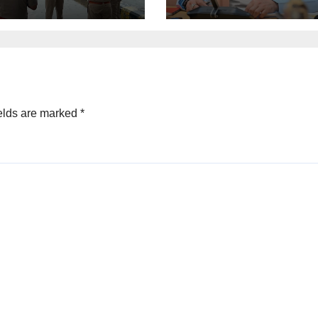
जायजा
elds are marked
*