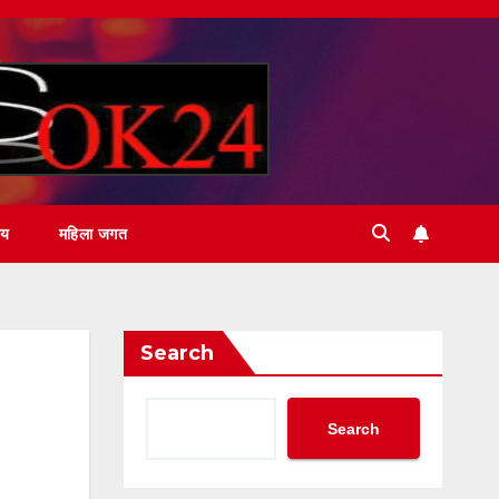
ीय
महिला जगत
Search
Search