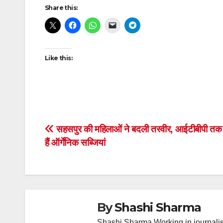
Post
Share this:
navigation
Like this:
Post
सहसपुर की महिलाओं ने बदली तस्वीर, आईटीबीपी तक प
हैं ऑर्गेनिक सब्जियां
navigation
By
Shashi Sharma
Shashi Sharma Working in journalis