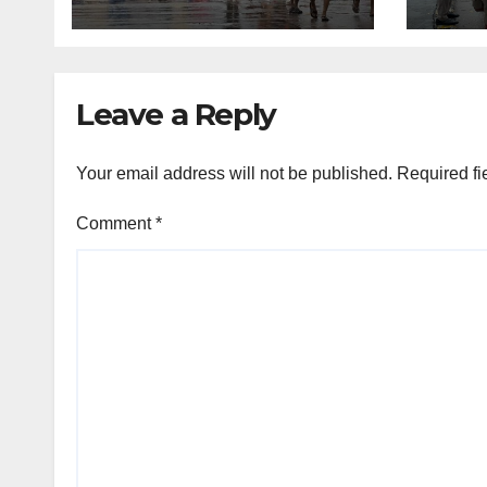
लिया 
Leave a Reply
Your email address will not be published.
Required fi
Comment
*