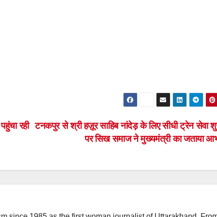
हुंचा रही
टनकपुर से श्री हज़ूर साहिब नांदेड़ के लिए सीधी ट्रेन सेवा शु
पर सिख समाज ने मुख्यमंत्री का जताया आ
m since 1985 as the first woman journalist of Uttarakhand. Fro