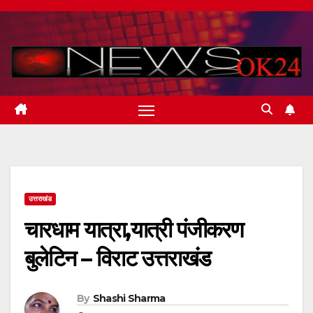
Skip
to
content
उत्तराखंड
चारधाम यात्रा,यात्री पंजीकरण
बुलेटिन – विराट उत्तराखंड
By
Shashi Sharma