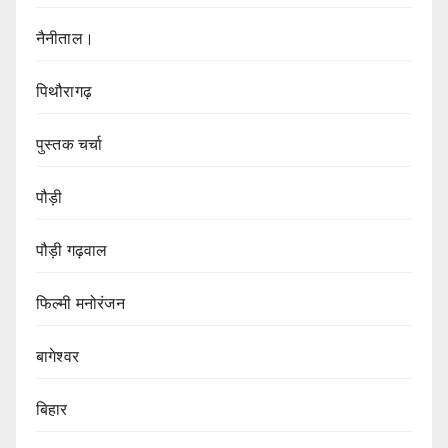
नैनीताल।
पिथौरागढ़
पुस्तक चर्चा
पौड़ी
पौड़ी गढ़वाल
फिल्मी मनोरंजन
बागेश्वर
बिहार