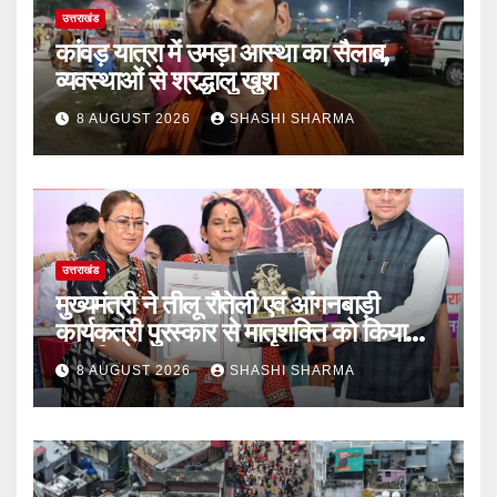
उत्तराखंड
कांवड़ यात्रा में उमड़ा आस्था का सैलाब,
व्यवस्थाओं से श्रद्धालु खुश
8 AUGUST 2026
SHASHI SHARMA
उत्तराखंड
मुख्यमंत्री ने तीलू रौतेली एवं आंगनबाड़ी
कार्यकत्री पुरस्कार से मातृशक्ति को किया
सम्मानित
8 AUGUST 2026
SHASHI SHARMA