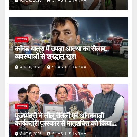
AUG 8, 2026
SHASHI SHARMA
उत्तराखंड
कांवड़ यात्रा में उमड़ा आस्था का सैलाब,
व्यवस्थाओं से श्रद्धालु खुश
AUG 8, 2026
SHASHI SHARMA
उत्तराखंड
मुख्यमंत्री ने तीलू रौतेली एवं आंगनबाड़ी
कार्यकत्री पुरस्कार से मातृशक्ति को किया
सम्मानित
AUG 8, 2026
SHASHI SHARMA