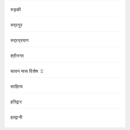
रुड़की
रुद्रपुर
रुद्रप्रयाग
श्रीनगर
सावन मास विशेष
साहित्य
हरिद्वार
हल्द्वानी