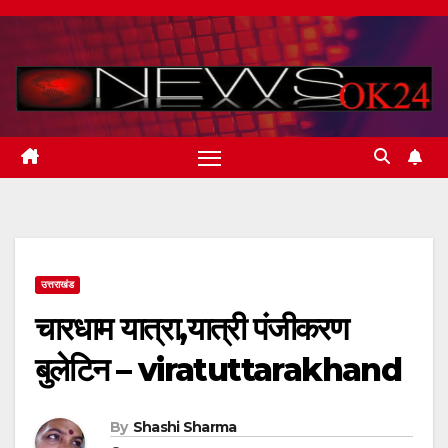
Skip
to
content
उत्तराखंड
चारधाम यात्रा,यात्री पंजीकरण
बुलेटिन – viratuttarakhand
By
Shashi Sharma