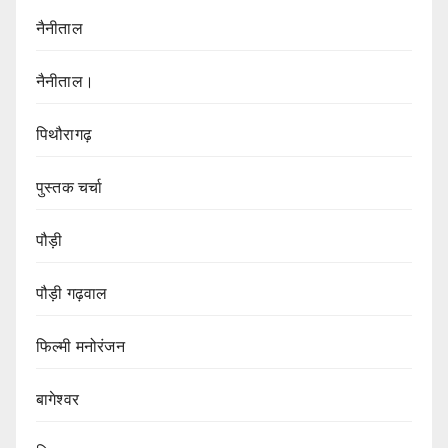
नैनीताल
नैनीताल।
पिथौरागढ़
पुस्तक चर्चा
पौड़ी
पौड़ी गढ़वाल
फिल्मी मनोरंजन
बागेश्वर