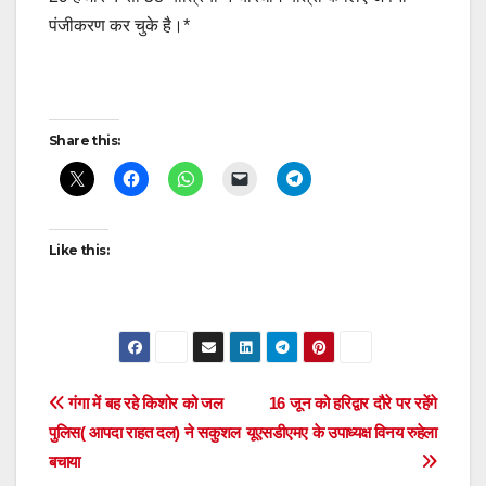
पंजीकरण कर चुके है।*
Post
Share this:
navigation
Like this:
Post
गंगा में बह रहे किशोर को जल
16 जून को हरिद्वार दौरे पर रहेंगे
पुलिस( आपदा राहत दल) ने सकुशल
यूएसडीएमए के उपाध्यक्ष विनय रुहेला
navigation
बचाया