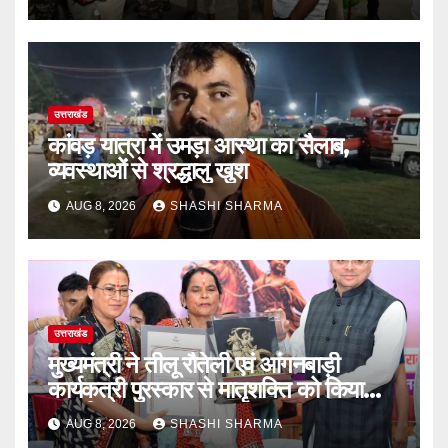
उत्तराखंड
कांवड़ यात्रा में उमड़ा आस्था का सैलाब,
व्यवस्थाओं से श्रद्धालु खुश
AUG 8, 2026
SHASHI SHARMA
उत्तराखंड
मुख्यमंत्री ने तीलू रौतेली एवं आंगनबाड़ी
कार्यकत्री पुरस्कार से मातृशक्ति को किया
सम्मानित
AUG 8, 2026
SHASHI SHARMA