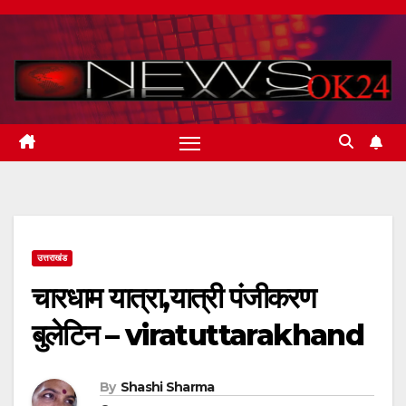
Skip
to
content
उत्तराखंड
चारधाम यात्रा,यात्री पंजीकरण
बुलेटिन – viratuttarakhand
By
Shashi Sharma