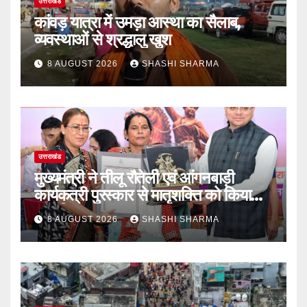
उत्तराखंड
कांवड़ यात्रा में उमड़ा आस्था का सैलाब,
व्यवस्थाओं से श्रद्धालु खुश
8 AUGUST 2026
SHASHI SHARMA
उत्तराखंड
मुख्यमंत्री ने तीलू रौतेली एवं आंगनबाड़ी
कार्यकत्री पुरस्कार से मातृशक्ति को किया
सम्मानित
8 AUGUST 2026
SHASHI SHARMA