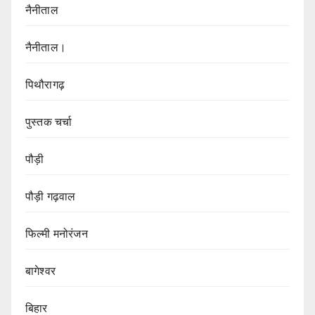
नैनीताल
नैनीताल।
पिथौरागढ़
पुस्तक चर्चा
पौड़ी
पौड़ी गढ़वाल
फिल्मी मनोरंजन
बागेश्वर
बिहार