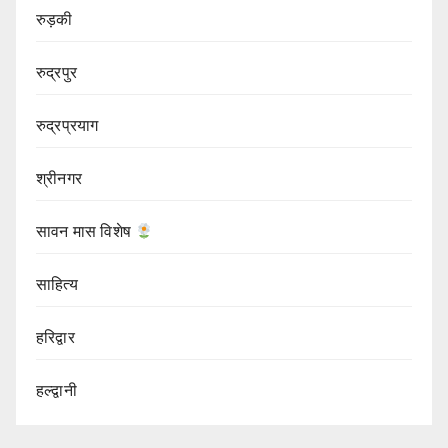
रुड़की
रुद्रपुर
रुद्रप्रयाग
श्रीनगर
सावन मास विशेष
साहित्य
हरिद्वार
हल्द्वानी