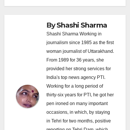
By
Shashi Sharma
Shashi Sharma Working in
journalism since 1985 as the first
woman journalist of Uttarakhand.
From 1989 for 36 years, she
provided her strong services for
India's top news agency PTI.
Working for a long period of
thirty-six years for PTI, he got her
pen ironed on many important
occasions, in which, by staying
in Tehri for two months, positive
reporting on Tehri Dam, which