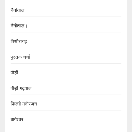
नैनीताल
नैनीताल।
पिथौरागढ़
पुस्तक चर्चा
पौड़ी
पौड़ी गढ़वाल
फिल्मी मनोरंजन
बागेश्वर