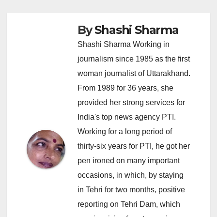
By
Shashi Sharma
Shashi Sharma Working in
journalism since 1985 as the first
woman journalist of Uttarakhand.
From 1989 for 36 years, she
provided her strong services for
India's top news agency PTI.
Working for a long period of
thirty-six years for PTI, he got her
pen ironed on many important
occasions, in which, by staying
in Tehri for two months, positive
reporting on Tehri Dam, which