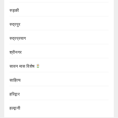
रुड़की
रुद्रपुर
रुद्रप्रयाग
श्रीनगर
सावन मास विशेष
साहित्य
हरिद्वार
हल्द्वानी