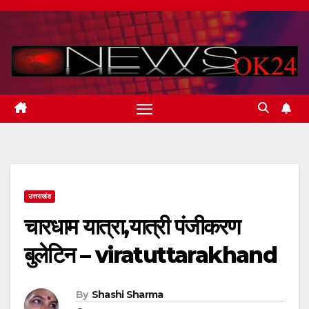
Skip
to
content
उत्तराखंड
चारधाम यात्रा,यात्री पंजीकरण
बुलेटिन – viratuttarakhand
By
Shashi Sharma