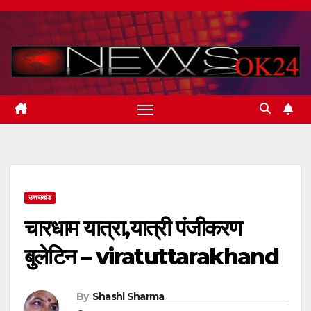
Skip
to
content
उत्तराखंड
चारधाम यात्रा,यात्री पंजीकरण
बुलेटिन – viratuttarakhand
By
Shashi Sharma