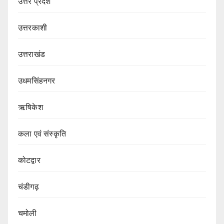
उत्तर प्रदेश
उत्तरकाशी
उत्तराखंड
उधमसिंहनगर
ऋषिकेश
कला एवं संस्कृति
कोटद्वार
चंडीगढ़
चमोली