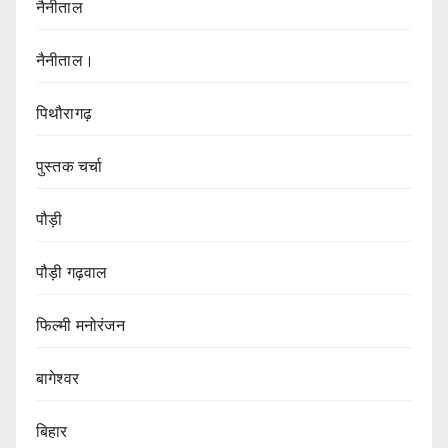
नैनीताल
नैनीताल।
पिथौरागढ़
पुस्तक चर्चा
पौड़ी
पौड़ी गढ़वाल
फिल्मी मनोरंजन
बागेश्वर
बिहार