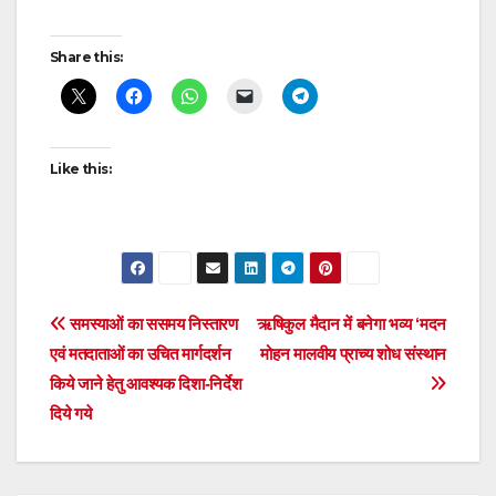
Post
Share this:
navigation
Like this:
Post
समस्याओं का ससमय निस्तारण
ऋषिकुल मैदान में बनेगा भव्य ‘मदन
एवं मतदाताओं का उचित मार्गदर्शन
मोहन मालवीय प्राच्य शोध संस्थान
navigation
किये जाने हेतु आवश्यक दिशा-निर्देश
दिये गये