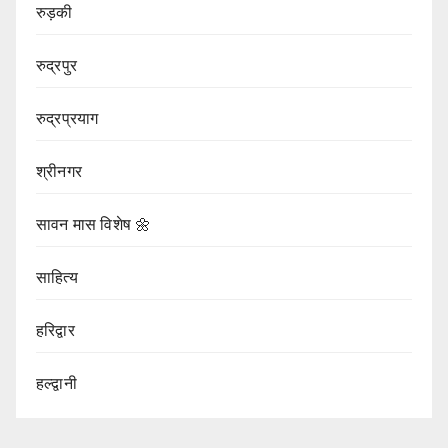
रुड़की
रुद्रपुर
रुद्रप्रयाग
श्रीनगर
सावन मास विशेष 🌼
साहित्य
हरिद्वार
हल्द्वानी