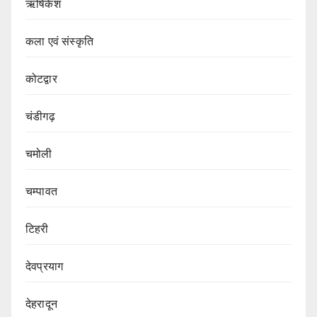
ऋषिकेश
कला एवं संस्कृति
कोटद्वार
चंडीगढ़
चमोली
चम्पावत
टिहरी
देवप्रयाग
देहरादून