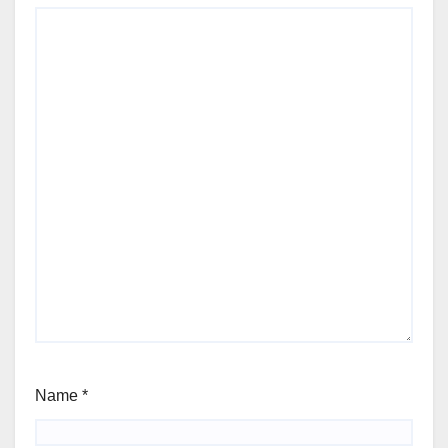
Name
*