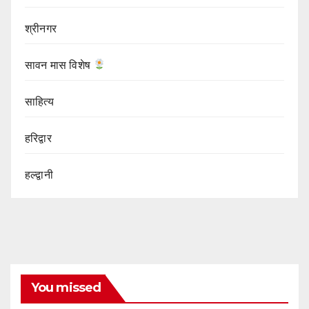
श्रीनगर
सावन मास विशेष
साहित्य
हरिद्वार
हल्द्वानी
You missed