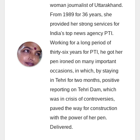
woman journalist of Uttarakhand.
From 1989 for 36 years, she
provided her strong services for
India's top news agency PTI.
Working for a long period of
thirty-six years for PTI, he got her
pen ironed on many important
occasions, in which, by staying
in Tehri for two months, positive
reporting on Tehri Dam, which
was in crisis of controversies,
paved the way for construction
with the power of her pen.
Delivered.