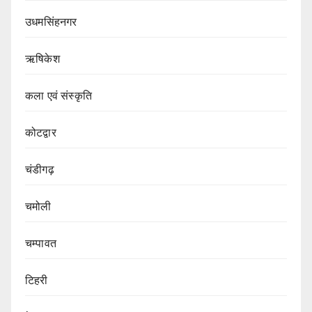
उधमसिंहनगर
ऋषिकेश
कला एवं संस्कृति
कोटद्वार
चंडीगढ़
चमोली
चम्पावत
टिहरी