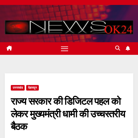
Skip
to
content
उत्तराखंड
देहारादून
राज्य सरकार की डिजिटल पहल को
लेकर मुख्यमंत्री धामी की उच्चस्तरीय
बैठक