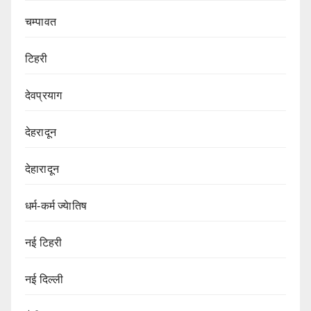
चम्पावत
टिहरी
देवप्रयाग
देहरादून
देहारादून
धर्म-कर्म ज्येातिष
नई टिहरी
नई दिल्ली