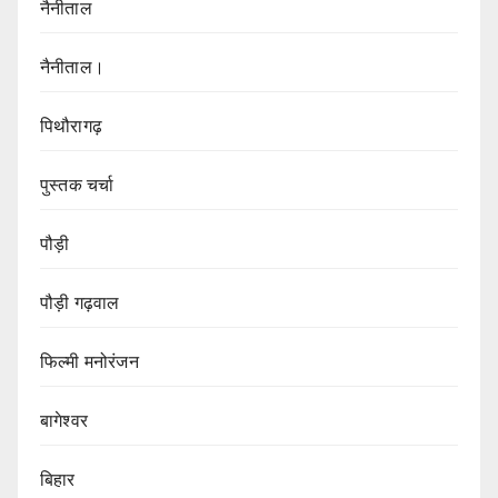
नैनीताल
नैनीताल।
पिथौरागढ़
पुस्तक चर्चा
पौड़ी
पौड़ी गढ़वाल
फिल्मी मनोरंजन
बागेश्वर
बिहार